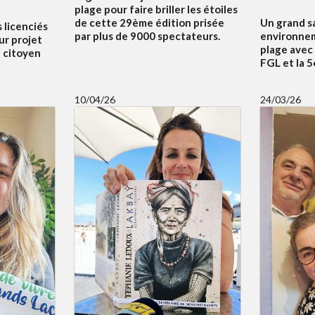
plage pour faire briller les étoiles
Un grand s
de cette 29ème édition prisée
s licenciés
environnem
par plus de 9000 spectateurs.
ur projet
plage avec
f citoyen
FGL et la 
10/04/26
24/03/26