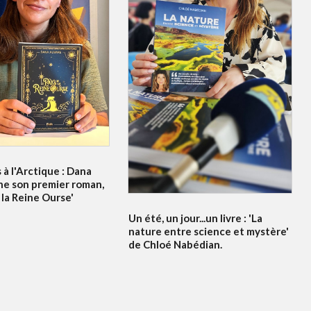
à l'Arctique : Dana
ne son premier roman,
 la Reine Ourse'
Un été, un jour...un livre : 'La
nature entre science et mystère'
de Chloé Nabédian.