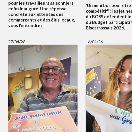
pour les travailleurs saisonniers
'Un mini bus pour être
enfin inauguré. Une réponse
compétitif' : les jeune
concrète aux attentes des
du BOSS défendent le
commerçants et des élus locaux,
du Budget participati
vous l’entendrez
Biscarrossais 2026.
27/04/26
16/04/26