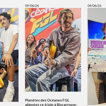
09/06/26
04/06/26
Planètes des Océanes FGL
alignées ce 6 juin à Biscarrosse-