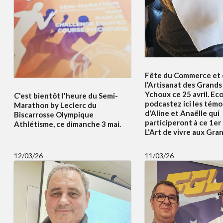
Fête du Commerce et
l’Artisanat des Grands 
Ychoux ce 25 avril. Ec
C'est bientôt l'heure du Semi-
podcastez ici les tém
Marathon by Leclerc du
d'Aline et Anaëlle qui
Biscarrosse Olympique
participeront à ce 1er
Athlétisme, ce dimanche 3 mai.
L'Art de vivre aux Gran
12/03/26
11/03/26