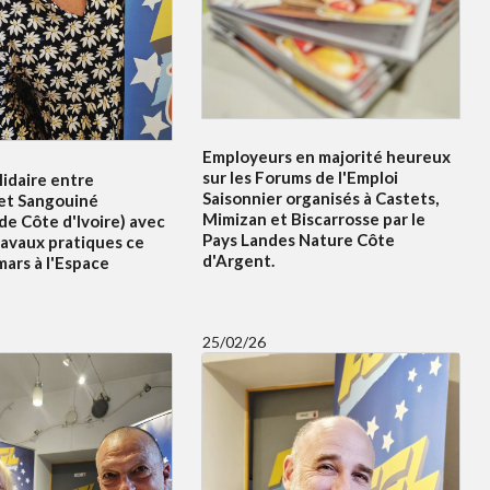
Employeurs en majorité heureux
sur les Forums de l'Emploi
idaire entre
Saisonnier organisés à Castets,
et Sangouiné
Mimizan et Biscarrosse par le
e Côte d'Ivoire) avec
Pays Landes Nature Côte
ravaux pratiques ce
d'Argent.
ars à l'Espace
25/02/26