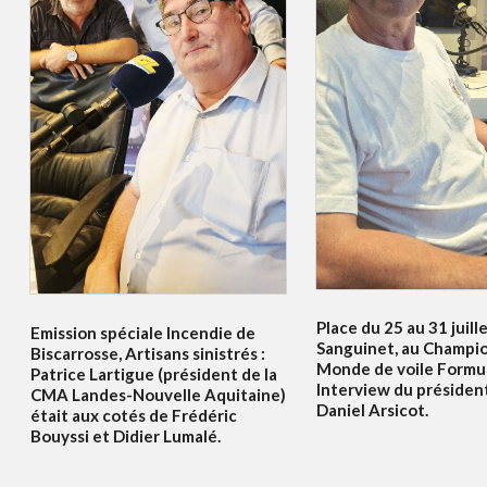
Place du 25 au 31 juille
Emission spéciale Incendie de
Sanguinet, au Champi
Biscarrosse, Artisans sinistrés :
Monde de voile Formul
Patrice Lartigue (président de la
Interview du présiden
CMA Landes-Nouvelle Aquitaine)
Daniel Arsicot.
était aux cotés de Frédéric
Bouyssi et Didier Lumalé.