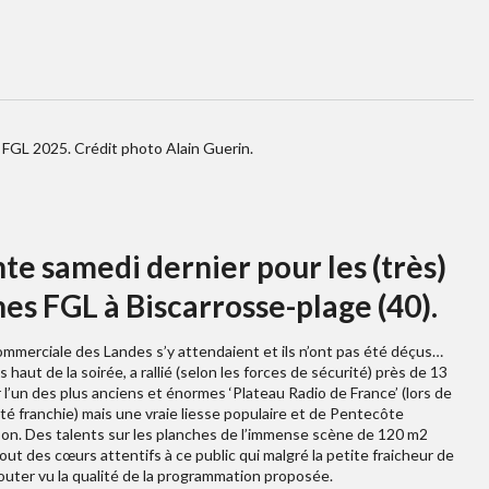
 FGL 2025. Crédit photo Alain Guerin.
 samedi dernier pour les (très)
es FGL à Biscarrosse-plage (40).
commerciale des Landes s’y attendaient et ils n’ont pas été déçus…
 haut de la soirée, a rallié (selon les forces de sécurité) près de 13
l’un des plus anciens et énormes ‘Plateau Radio de France’ (lors de
té franchie) mais une vraie liesse populaire et de Pentecôte
son. Des talents sur les planches de l’immense scène de 120 m2
out des cœurs attentifs à ce public qui malgré la petite fraicheur de
n douter vu la qualité de la programmation proposée.