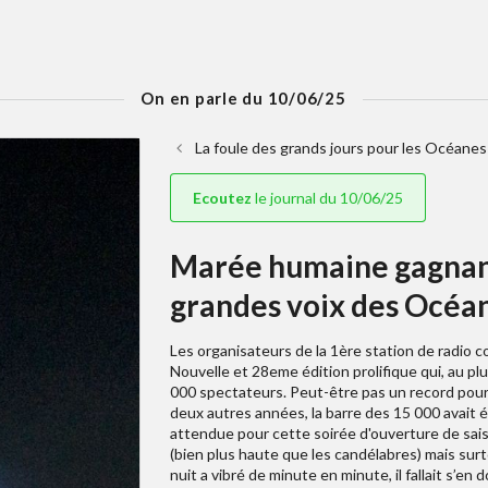
On en parle du 10/06/25
La foule des grands jours pour les Océanes
Ecoutez
le journal du 10/06/25
Marée humaine gagnante
grandes voix des Océan
Les organisateurs de la 1ère station de radio 
Nouvelle et 28eme édition prolifique qui, au plus
000 spectateurs. Peut-être pas un record pour 
deux autres années, la barre des 15 000 avait é
attendue pour cette soirée d'ouverture de sai
(bien plus haute que les candélabres) mais surt
nuit a vibré de minute en minute, il fallait s’e