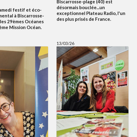
Biscarrosse-plage (40) est
désormais bouclée...un
amedi festif et éco-
exceptionnel Plateau Radio, l'un
ental à Biscarrosse-
des plus prisés de France.
 les 29èmes Océanes
5ème Mission Océan.
13/03/26