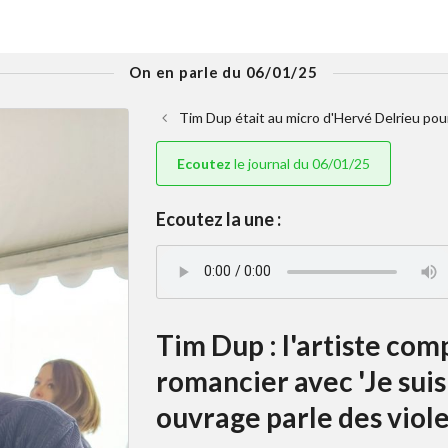
On en parle du 06/01/25
Tim Dup était au micro d'Hervé Delrieu pour
Ecoutez
le journal du 06/01/25
Ecoutez la une :
Tim Dup : l'artiste com
romancier avec 'Je suis 
ouvrage parle des viole