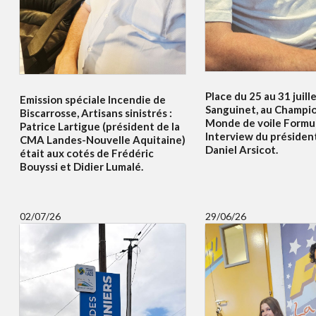
Place du 25 au 31 juille
Emission spéciale Incendie de
Sanguinet, au Champi
Biscarrosse, Artisans sinistrés :
Monde de voile Formul
Patrice Lartigue (président de la
Interview du présiden
CMA Landes-Nouvelle Aquitaine)
Daniel Arsicot.
était aux cotés de Frédéric
Bouyssi et Didier Lumalé.
02/07/26
29/06/26