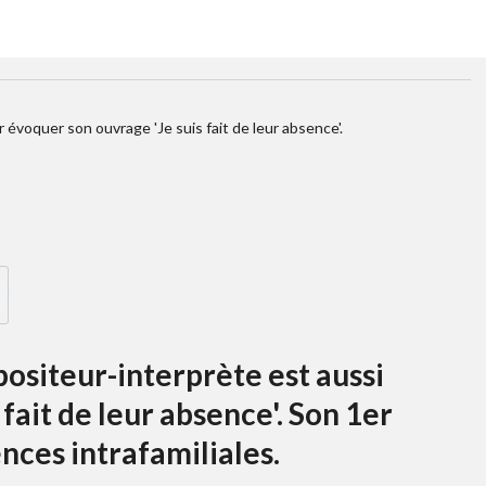
 évoquer son ouvrage 'Je suis fait de leur absence'.
positeur-interprète est aussi
fait de leur absence'. Son 1er
nces intrafamiliales.