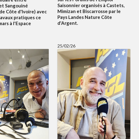
Saisonnier organisés à Castets,
et Sangouiné
Mimizan et Biscarrosse par le
e Côte d'Ivoire) avec
Pays Landes Nature Côte
ravaux pratiques ce
d'Argent.
ars à l'Espace
25/02/26