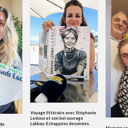
Voyage littéraire avec Stéphanie
Ledoux et son bel ouvrage
Lakbay-Echappées dessinées.
 de
Mariage sol