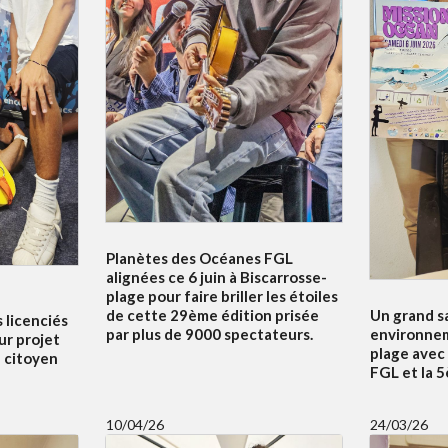
Planètes des Océanes FGL
alignées ce 6 juin à Biscarrosse-
plage pour faire briller les étoiles
Un grand s
de cette 29ème édition prisée
s licenciés
environnem
par plus de 9000 spectateurs.
ur projet
plage avec
f citoyen
FGL et la 
10/04/26
24/03/26