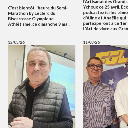
l’Artisanat des Grands 
Ychoux ce 25 avril. Ec
C'est bientôt l'heure du Semi-
podcastez ici les tém
Marathon by Leclerc du
d'Aline et Anaëlle qui
Biscarrosse Olympique
participeront à ce 1er
Athlétisme, ce dimanche 3 mai.
L'Art de vivre aux Gran
12/03/26
11/03/26