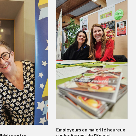
Employeurs en majorité heureux
sur les Forums de l'Emploi
idaire entre