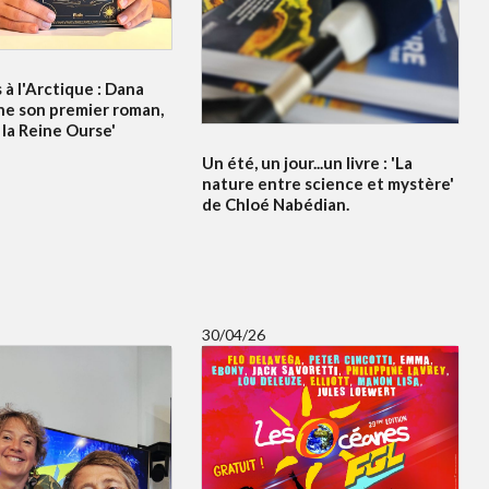
à l'Arctique : Dana
ne son premier roman,
 la Reine Ourse'
Un été, un jour...un livre : 'La
nature entre science et mystère'
de Chloé Nabédian.
30/04/26