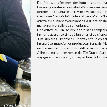
Des idées, des femmes, des hommes et des liv
Evasion garantie en ce début d’année avec voy
dernier ‘Prix littéraire de la ville d’Arcachon’, le 
C’est avec ‘Je suis fait de leur absence’ et la fl
œuvre qui explore avec nuances la question des 
maison universelle de son enfance.
Une œuvre où Tim se livre et dit, sans complai
inviter d’autres victimes à briser la loi du silence
Tim Dup alias Timothée Duperray est un créatif,
interprète, musicien et producteur français. Mai
ou le romancier qui peut dire différemment ses
A lire et relire, le 1er roman de Tim Dup intitulé 
voyage au cœur de soi, introspection de l’intim