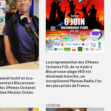
La programmation des 29èmes
Océanes FGL de ce 6 juin à
Biscarrosse-plage (40) est
désormais bouclée...un
amedi festif et éco-
exceptionnel Plateau Radio, l'un
ental à Biscarrosse-
des plus prisés de France.
 les 29èmes Océanes
5ème Mission Océan.
13/03/26