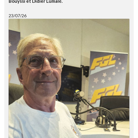
Bouyssi et Didier Lumalé.
23/07/26