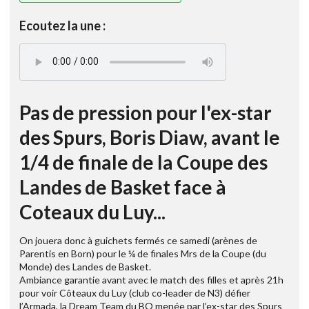
Ecoutez la une :
Pas de pression pour l'ex-star
des Spurs, Boris Diaw, avant le
1/4 de finale de la Coupe des
Landes de Basket face à
Coteaux du Luy...
On jouera donc à guichets fermés ce samedi (arènes de
Parentis en Born) pour le ¼ de finales Mrs de la Coupe (du
Monde) des Landes de Basket.
Ambiance garantie avant avec le match des filles et après 21h
pour voir Côteaux du Luy (club co-leader de N3) défier
l’Armada, la Dream Team du BO menée par l’ex-star des Spurs