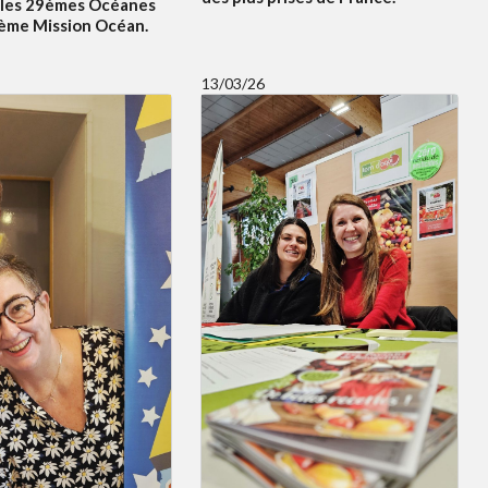
 les 29èmes Océanes
5ème Mission Océan.
13/03/26