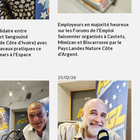
Employeurs en majorité heureux
sur les Forums de l'Emploi
idaire entre
Saisonnier organisés à Castets,
et Sangouiné
Mimizan et Biscarrosse par le
e Côte d'Ivoire) avec
Pays Landes Nature Côte
ravaux pratiques ce
d'Argent.
ars à l'Espace
25/02/26