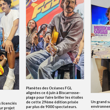
Planètes des Océanes FGL
alignées ce 6 juin à Biscarrosse-
plage pour faire briller les étoiles
Un grand s
de cette 29ème édition prisée
s licenciés
environnem
par plus de 9000 spectateurs.
ur projet