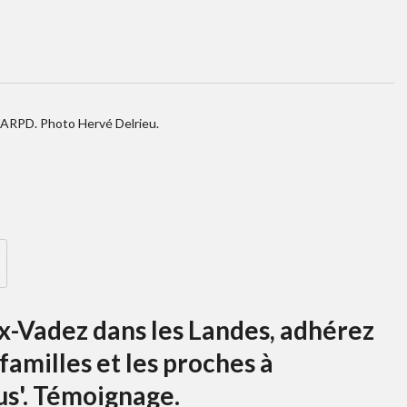
'ARPD. Photo Hervé Delrieu.
-Vadez dans les Landes, adhérez
familles et les proches à
us'. Témoignage.