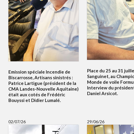
Place du 25 au 31 juille
Emission spéciale Incendie de
Sanguinet, au Champi
Biscarrosse, Artisans sinistrés :
Monde de voile Formul
Patrice Lartigue (président de la
Interview du présiden
CMA Landes-Nouvelle Aquitaine)
Daniel Arsicot.
était aux cotés de Frédéric
Bouyssi et Didier Lumalé.
02/07/26
29/06/26