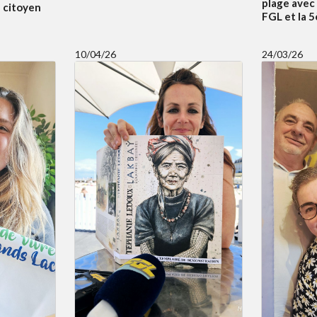
plage avec
f citoyen
FGL et la 
10/04/26
24/03/26