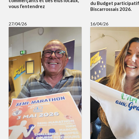
commerçants et des élus locaux,
du Budget participati
vous l’entendrez
Biscarrossais 2026.
27/04/26
16/04/26