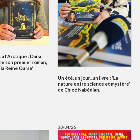
à l'Arctique : Dana
ne son premier roman,
 la Reine Ourse'
Un été, un jour...un livre : 'La
nature entre science et mystère'
de Chloé Nabédian.
30/04/26