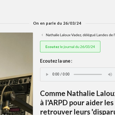
On en parle du 26/03/24
Nathalie Laloux-Vadez, délégué Landes de l
Ecoutez
le journal du 26/03/24
Ecoutez la une :
Comme Nathalie Laloux
à l'ARPD pour aider les 
retrouver leurs 'dispar