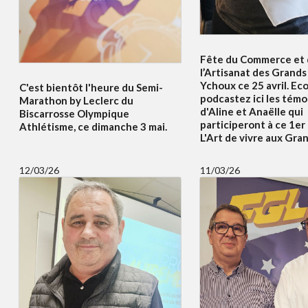
Fête du Commerce et
l’Artisanat des Grands 
Ychoux ce 25 avril. Ec
C'est bientôt l'heure du Semi-
podcastez ici les tém
Marathon by Leclerc du
d'Aline et Anaëlle qui
Biscarrosse Olympique
participeront à ce 1er
Athlétisme, ce dimanche 3 mai.
L'Art de vivre aux Gran
12/03/26
11/03/26