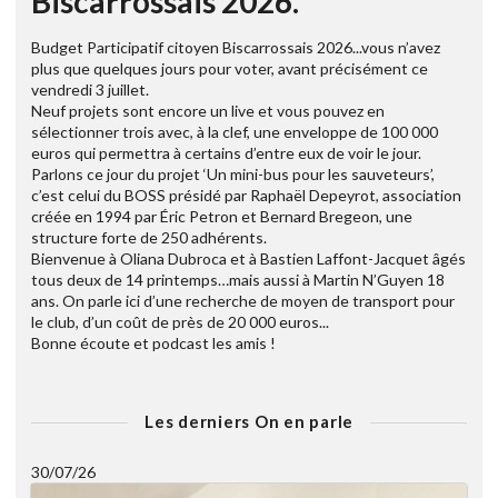
Biscarrossais 2026.
Budget Participatif citoyen Biscarrossais 2026...vous n’avez
plus que quelques jours pour voter, avant précisément ce
vendredi 3 juillet.
Neuf projets sont encore un live et vous pouvez en
sélectionner trois avec, à la clef, une enveloppe de 100 000
euros qui permettra à certains d’entre eux de voir le jour.
Parlons ce jour du projet ‘Un mini-bus pour les sauveteurs’,
c’est celui du BOSS présidé par Raphaël Depeyrot, association
créée en 1994 par Éric Petron et Bernard Bregeon, une
structure forte de 250 adhérents.
Bienvenue à Oliana Dubroca et à Bastien Laffont-Jacquet âgés
tous deux de 14 printemps…mais aussi à Martin N’Guyen 18
ans. On parle ici d’une recherche de moyen de transport pour
le club, d’un coût de près de 20 000 euros...
Bonne écoute et podcast les amis !
Les derniers On en parle
30/07/26