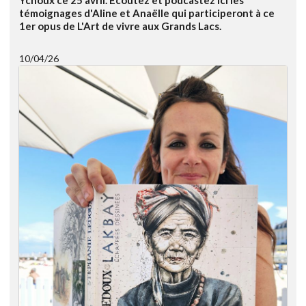
Ychoux ce 25 avril. Ecoutez et podcastez ici les
témoignages d'Aline et Anaëlle qui participeront à ce
1er opus de L'Art de vivre aux Grands Lacs.
10/04/26