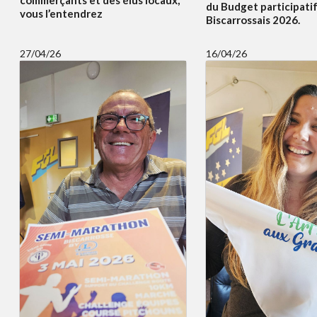
commerçants et des élus locaux,
du Budget participati
vous l’entendrez
Biscarrossais 2026.
27/04/26
16/04/26