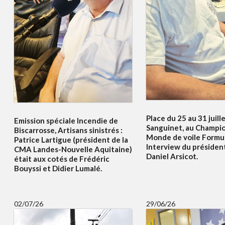
Place du 25 au 31 juille
Emission spéciale Incendie de
Sanguinet, au Champi
Biscarrosse, Artisans sinistrés :
Monde de voile Formul
Patrice Lartigue (président de la
Interview du présiden
CMA Landes-Nouvelle Aquitaine)
Daniel Arsicot.
était aux cotés de Frédéric
Bouyssi et Didier Lumalé.
02/07/26
29/06/26