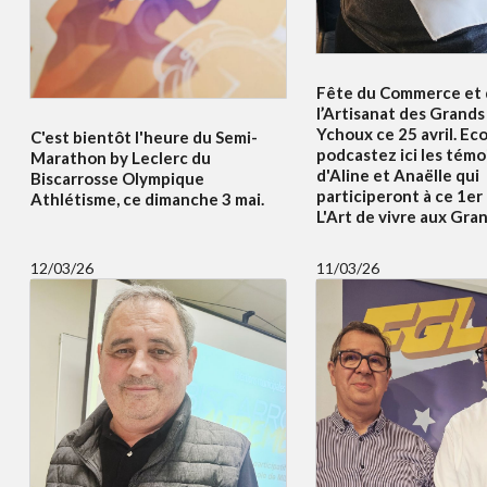
Fête du Commerce et
l’Artisanat des Grands 
Ychoux ce 25 avril. Ec
C'est bientôt l'heure du Semi-
podcastez ici les tém
Marathon by Leclerc du
d'Aline et Anaëlle qui
Biscarrosse Olympique
participeront à ce 1er
Athlétisme, ce dimanche 3 mai.
L'Art de vivre aux Gran
12/03/26
11/03/26