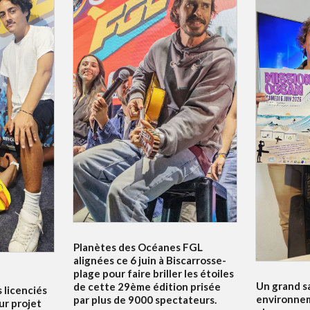
Planètes des Océanes FGL
alignées ce 6 juin à Biscarrosse-
plage pour faire briller les étoiles
Un grand s
de cette 29ème édition prisée
s licenciés
environnem
par plus de 9000 spectateurs.
ur projet