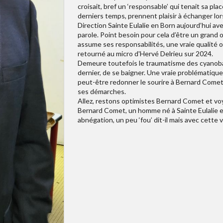
croisait, bref un ‘responsable’ qui tenait sa pla
derniers temps, prennent plaisir à échanger lor
Direction Sainte Eulalie en Born aujourd’hui av
parole. Point besoin pour cela d’être un grand o
assume ses responsabilités, une vraie qualité o
retourné au micro d'Hervé Delrieu sur 2024.
Demeure toutefois le traumatisme des cyanobact
dernier, de se baigner. Une vraie problématique
peut-être redonner le sourire à Bernard Comet…m
ses démarches.
Allez, restons optimistes Bernard Comet et voy
Bernard Comet, un homme né à Sainte Eulalie en 
abnégation, un peu ‘fou’ dit-il mais avec cette v