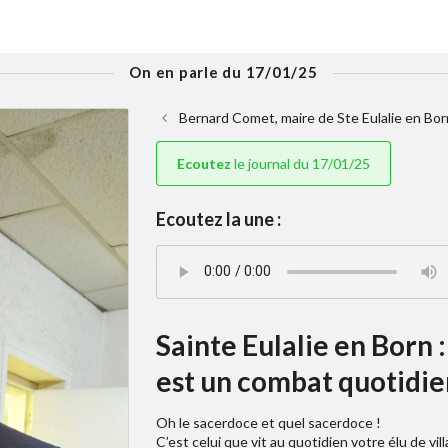
On en parle du 17/01/25
Bernard Comet, maire de Ste Eulalie en Bor
Ecoutez
le journal du 17/01/25
Ecoutez la une :
Sainte Eulalie en Born
est un combat quotidien
Oh le sacerdoce et quel sacerdoce !
C’est celui que vit au quotidien votre élu de vil