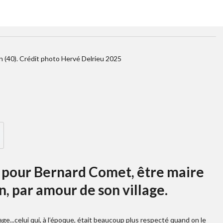
n (40). Crédit photo Hervé Delrieu 2025
 : pour Bernard Comet, être maire
, par amour de son village.
lage...celui qui, à l’époque, était beaucoup plus respecté quand on le