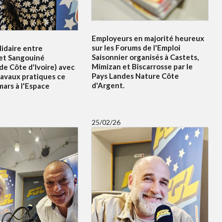
Employeurs en majorité heureux
sur les Forums de l'Emploi
idaire entre
Saisonnier organisés à Castets,
et Sangouiné
Mimizan et Biscarrosse par le
e Côte d'Ivoire) avec
Pays Landes Nature Côte
ravaux pratiques ce
d'Argent.
ars à l'Espace
25/02/26