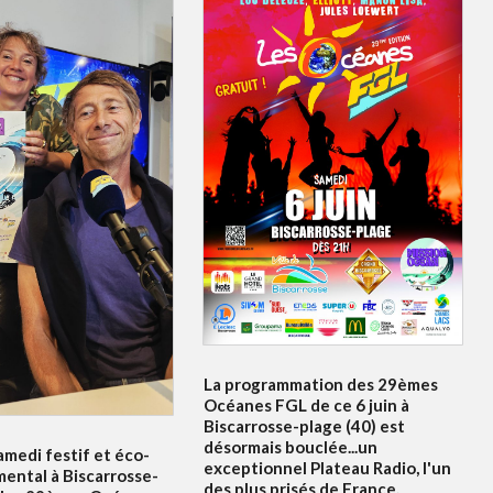
La programmation des 29èmes
Océanes FGL de ce 6 juin à
Biscarrosse-plage (40) est
désormais bouclée...un
amedi festif et éco-
exceptionnel Plateau Radio, l'un
ental à Biscarrosse-
des plus prisés de France.