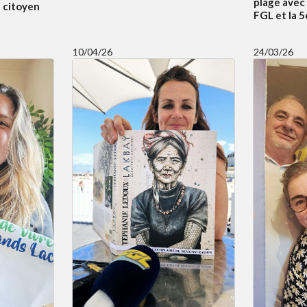
plage avec
f citoyen
FGL et la 
10/04/26
24/03/26