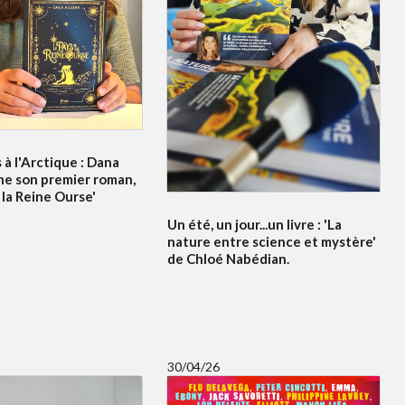
à l'Arctique : Dana
ne son premier roman,
 la Reine Ourse'
Un été, un jour...un livre : 'La
nature entre science et mystère'
de Chloé Nabédian.
30/04/26