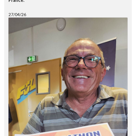
France.
27/04/26