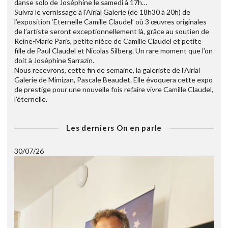
danse solo de Joséphine le samedi à 17h…
Suivra le vernissage à l’Airial Galerie (de 18h30 à 20h) de
l’exposition ‘Eternelle Camille Claudel’ où 3 œuvres originales
de l’artiste seront exceptionnellement là, grâce au soutien de
Reine-Marie Paris, petite nièce de Camille Claudel et petite
fille de Paul Claudel et Nicolas Silberg. Un rare moment que l’on
doit à Joséphine Sarrazin.
Nous recevrons, cette fin de semaine, la galeriste de l’Airial
Galerie de Mimizan, Pascale Beaudet. Elle évoquera cette expo
de prestige pour une nouvelle fois refaire vivre Camille Claudel,
l’éternelle.
Les derniers On en parle
30/07/26