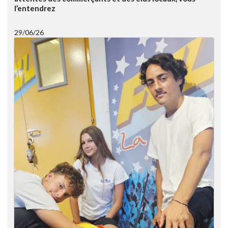
l’entendrez
29/06/26