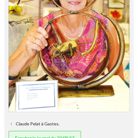
Claude Pelat à Gastes.
Ecoutez
le journal du 20/08/13