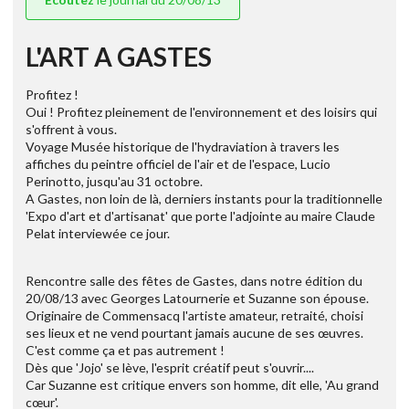
L'ART A GASTES
Profitez !
Oui ! Profitez pleinement de l'environnement et des loisirs qui
s'offrent à vous.
Voyage Musée historique de l'hydraviation à travers les
affiches du peintre officiel de l'air et de l'espace, Lucio
Perinotto, jusqu'au 31 octobre.
A Gastes, non loin de là, derniers instants pour la traditionnelle
'Expo d'art et d'artisanat' que porte l'adjointe au maire Claude
Pelat interviewée ce jour.
Rencontre salle des fêtes de Gastes, dans notre édition du
20/08/13 avec Georges Latournerie et Suzanne son épouse.
Originaire de Commensacq l'artiste amateur, retraité, choisi
ses lieux et ne vend pourtant jamais aucune de ses œuvres.
C'est comme ça et pas autrement !
Dès que 'Jojo' se lève, l'esprit créatif peut s'ouvrir....
Car Suzanne est critique envers son homme, dit elle, 'Au grand
cœur'.