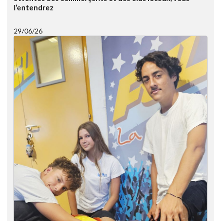
l’entendrez
29/06/26