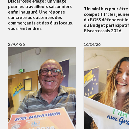
Biscarrosse-Plage : un village
pour les travailleurs saisonniers
'Un mini bus pour être
enfin inauguré. Une réponse
compétitif' : les jeune
concrète aux attentes des
du BOSS défendent le
commerçants et des élus locaux,
du Budget participati
vous l’entendrez
Biscarrossais 2026.
27/04/26
16/04/26