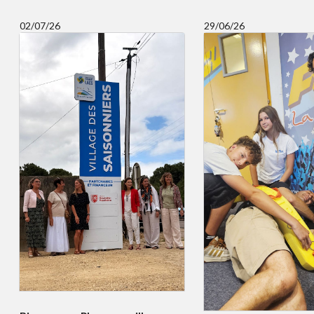
02/07/26
29/06/26