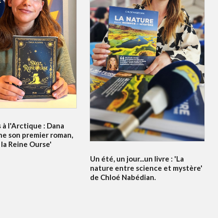
à l'Arctique : Dana
ne son premier roman,
 la Reine Ourse'
Un été, un jour...un livre : 'La
nature entre science et mystère'
de Chloé Nabédian.