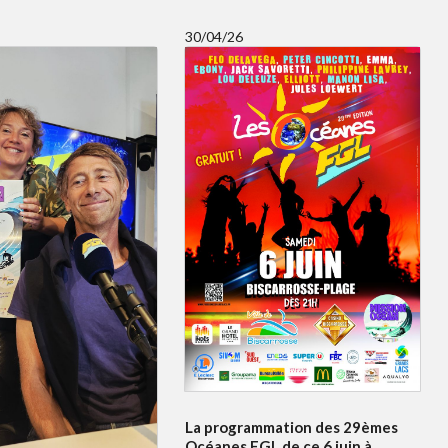
30/04/26
La programmation des 29èmes
Océanes FGL de ce 6 juin à