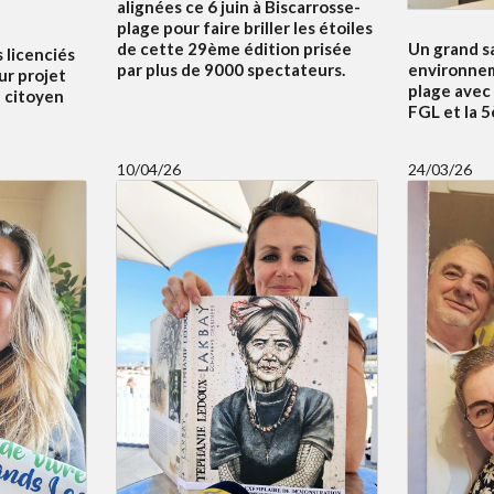
alignées ce 6 juin à Biscarrosse-
plage pour faire briller les étoiles
Un grand s
de cette 29ème édition prisée
s licenciés
environnem
par plus de 9000 spectateurs.
ur projet
plage avec
f citoyen
FGL et la 
10/04/26
24/03/26