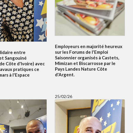
Employeurs en majorité heureux
sur les Forums de l'Emploi
idaire entre
Saisonnier organisés à Castets,
et Sangouiné
Mimizan et Biscarrosse par le
e Côte d'Ivoire) avec
Pays Landes Nature Côte
ravaux pratiques ce
d'Argent.
ars à l'Espace
25/02/26