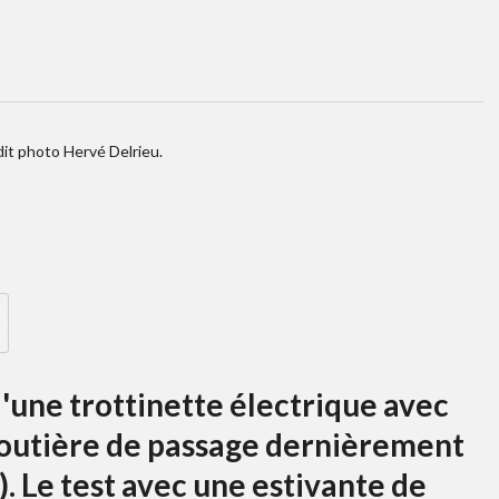
dit photo Hervé Delrieu.
'une trottinette électrique avec
 routière de passage dernièrement
). Le test avec une estivante de