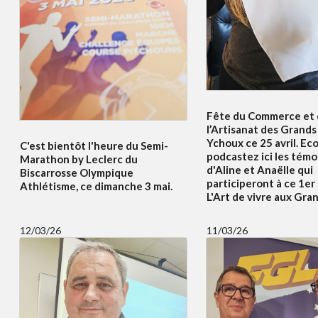
Fête du Commerce et
l’Artisanat des Grands 
Ychoux ce 25 avril. Ec
C'est bientôt l'heure du Semi-
podcastez ici les tém
Marathon by Leclerc du
d'Aline et Anaëlle qui
Biscarrosse Olympique
participeront à ce 1er
Athlétisme, ce dimanche 3 mai.
L'Art de vivre aux Gran
12/03/26
11/03/26