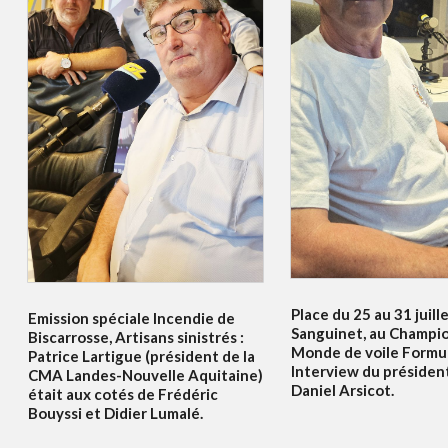
Place du 25 au 31 juille
Emission spéciale Incendie de
Sanguinet, au Champi
Biscarrosse, Artisans sinistrés :
Monde de voile Formul
Patrice Lartigue (président de la
Interview du présiden
CMA Landes-Nouvelle Aquitaine)
Daniel Arsicot.
était aux cotés de Frédéric
Bouyssi et Didier Lumalé.