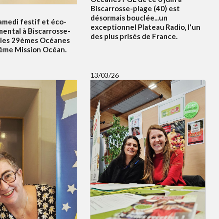
Biscarrosse-plage (40) est
désormais bouclée...un
amedi festif et éco-
exceptionnel Plateau Radio, l'un
ental à Biscarrosse-
des plus prisés de France.
 les 29èmes Océanes
5ème Mission Océan.
13/03/26