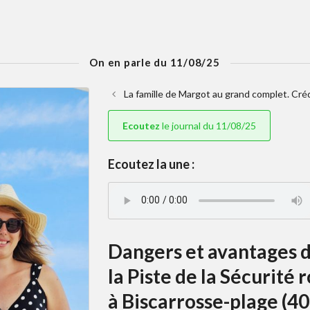
On en parle du 11/08/25
La famille de Margot au grand complet. Cré
Ecoutez
le journal du 11/08/25
Ecoutez la une :
Dangers et avantages d
la Piste de la Sécurité
à Biscarrosse-plage (40