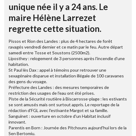
unique née il y a 24 ans. Le
maire Hélène Larrezet
regrette cette situation.
Pissos et Rion des Landes : plus de 4 hectares de forêt
ravagés vendredi dernier et ce matin par le feu. Autre départ
samedi entre Tosse et Soustons (2500m2).
Liposthey : relogement de 3 personnes après l'incendie d'une
habitation.
St Paul lès Dax : appel à témoins pour retrouver une
sexagénaire disparue et installation illégale de 100 caravanes
des gens du voyage.
Préfecture des Landes : des mesures temporaires de
restriction des usages de l'eau ont été prises.
Piste de la Sécurité routière à Biscarrosse-plage : les estivants
se sont amusés mais ont surtout appris. Le reportage de la
rédaction d'FGL avec l'estivante Margot et sa famille.
Sanguinet : ouverture en octobre d'un Habitat inclusif
innovant.
Parentis en Born : Journée des Pitchouns aujourd'hui lors de la
Sen Bertomiu.