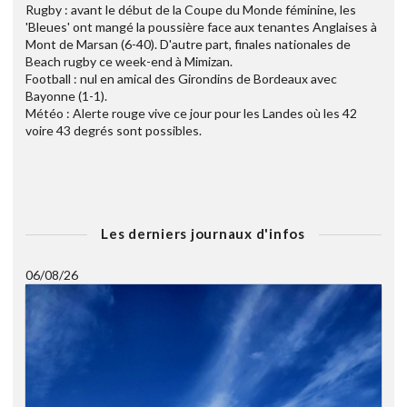
Rugby : avant le début de la Coupe du Monde féminine, les
'Bleues' ont mangé la poussière face aux tenantes Anglaises à
Mont de Marsan (6-40). D'autre part, finales nationales de
Beach rugby ce week-end à Mimizan.
Football : nul en amical des Girondins de Bordeaux avec
Bayonne (1-1).
Météo : Alerte rouge vive ce jour pour les Landes où les 42
voire 43 degrés sont possibles.
Les derniers journaux d'infos
06/08/26