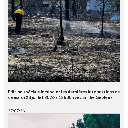
Edition spéciale Incendie : les dernières informations de
ce mardi 28 juillet 2026 à 12h00 avec Emilie Gebleux
27/07/26