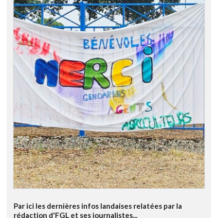
Par ici les dernières infos landaises relatées par la
rédaction d'FGL et ses journalistes...