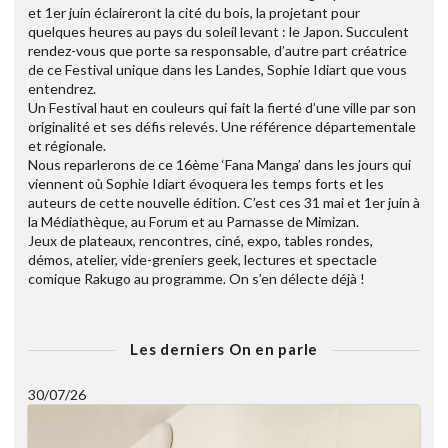
et 1er juin éclaireront la cité du bois, la projetant pour
quelques heures au pays du soleil levant : le Japon. Succulent
rendez-vous que porte sa responsable, d’autre part créatrice
de ce Festival unique dans les Landes, Sophie Idiart que vous
entendrez.
Un Festival haut en couleurs qui fait la fierté d’une ville par son
originalité et ses défis relevés. Une référence départementale
et régionale.
Nous reparlerons de ce 16ème ‘Fana Manga’ dans les jours qui
viennent où Sophie Idiart évoquera les temps forts et les
auteurs de cette nouvelle édition. C’est ces 31 mai et 1er juin à
la Médiathèque, au Forum et au Parnasse de Mimizan.
Jeux de plateaux, rencontres, ciné, expo, tables rondes,
démos, atelier, vide-greniers geek, lectures et spectacle
comique Rakugo au programme. On s’en délecte déjà !
Les derniers On en parle
30/07/26