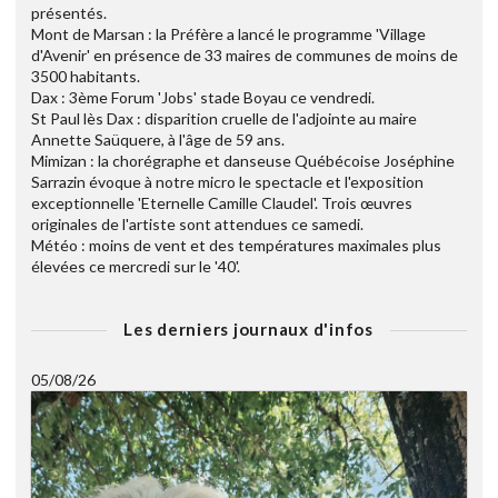
présentés.
Mont de Marsan : la Préfère a lancé le programme 'Village
d'Avenir' en présence de 33 maires de communes de moins de
3500 habitants.
Dax : 3ème Forum 'Jobs' stade Boyau ce vendredi.
St Paul lès Dax : disparition cruelle de l'adjointe au maire
Annette Saüquere, à l'âge de 59 ans.
Mimizan : la chorégraphe et danseuse Québécoise Joséphine
Sarrazin évoque à notre micro le spectacle et l'exposition
exceptionnelle 'Eternelle Camille Claudel'. Trois œuvres
originales de l'artiste sont attendues ce samedi.
Météo : moins de vent et des températures maximales plus
élevées ce mercredi sur le '40'.
Les derniers journaux d'infos
05/08/26