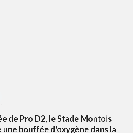
ée de Pro D2, le Stade Montois
é une bouffée d'oxygène dans la