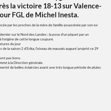
ès la victoire 18-13 sur Valence-
our FGL de Michel Inesta.
ée par les proches de la mère de famille assassinée par son ex-
rnier sur le Nord des Landes : la pose d'un piquet par un
à l'origine de cette longue coupure.
atures du jour
de la saison 2 d'Erika, l'oiseau de mauvais augure' projeté ce 29
sont pas bons.
mmé à la Direction générale.
menté de belles éclaircies avant une trés longue période de pluies