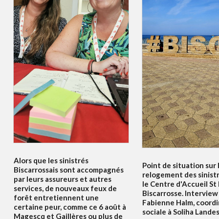
Alors que les sinistrés
Point de situation sur 
Biscarrossais sont accompagnés
relogement des sinist
par leurs assureurs et autres
le Centre d'Accueil St
services, de nouveaux feux de
Biscarrosse. Interview
forêt entretiennent une
Fabienne Halm, coordi
certaine peur, comme ce 6 août à
sociale à Soliha Lande
Magescq et Gaillères ou plus de