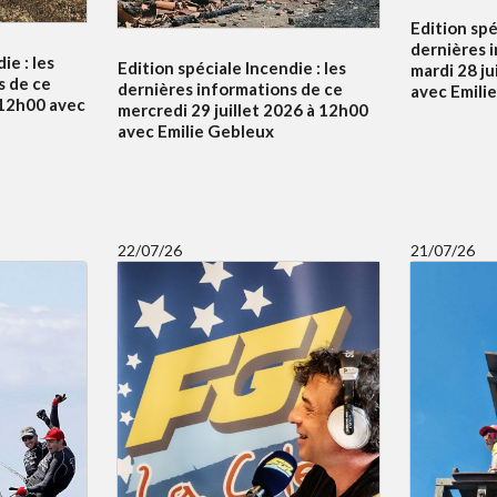
Edition spé
dernières 
ie : les
Edition spéciale Incendie : les
mardi 28 ju
s de ce
dernières informations de ce
avec Emili
à 12h00 avec
mercredi 29 juillet 2026 à 12h00
avec Emilie Gebleux
22/07/26
21/07/26