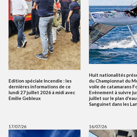
Huit nationalités prés
Edition spéciale Incendie : les
du Championnat du Mo
dernières informations de ce
voile de catamarans F
lundi 27 juillet 2026 à midi avec
Evènement à suivre ju
Emilie Gebleux
juillet sur le plan d'ea
Sanguinet dans les La
17/07/26
16/07/26