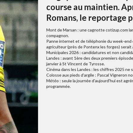
course au maintien. Apr
Romans, le reportage p
Mont de Marsan : une cagnotte cotizup.com lanc
compagnon.
Panne internet et de téléphonie du week-end de
agriculteur (près de Pontenx les forges) serait 
Municipales 2026 : candidatures et non candid
Landes : avant 1ère des deux premiers épisodes 
janvier à St Vincent de Tyrosse.
Cinéma dans les Landes : les chiffres 2025 ne 
Colosse aux pieds d'argile : Pascal Vigneron no
Météo : seule la journée d'aujourd'hui est agré
programmée.