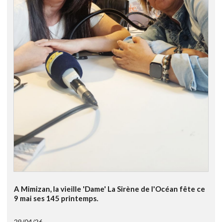
A Mimizan, la vieille 'Dame' La Sirène de l'Océan fête ce
9 mai ses 145 printemps.
29/04/26