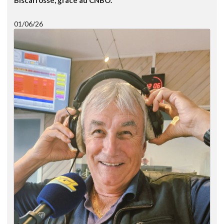
Biscarrosse, grâce au CNBO.
01/06/26