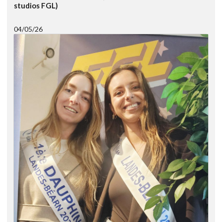
studios FGL)
04/05/26