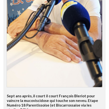
Sept ans après, il court il court François Bleriot pour
vaincre la mucoviscidose qui touche son neveu. Etape
Numéro 18 Parentissoise (et Biscarrossaise via les