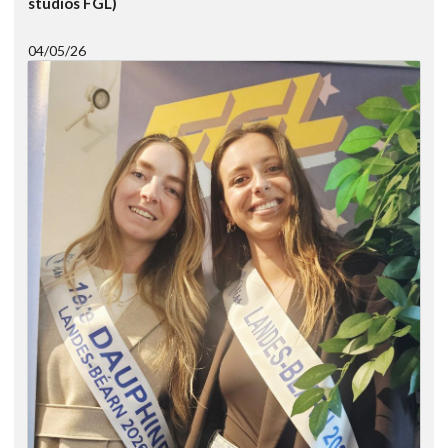
studios FGL)
04/05/26