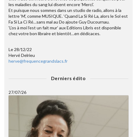
les maladies du sang lui disent encore ‘Merci’.
Et puisque nous sommes dans un studio de radio, allons à la
lettre ‘M’, comme MUSIQUE. ‘Quand La Si Ré La, alors le Sol est
Fa Si La Ci Ré…sans mal au Do ajoute Guy Ducournau.
‘L’os à moi l’est un fait mur’ aux Editions Libris est disponible
chez votre bon libraire et bientôt…en dédicaces.
Le 28/12/22
Hervé Delrieu
herve@frequencegrandslacs.fr
Derniers édito
27/07/26