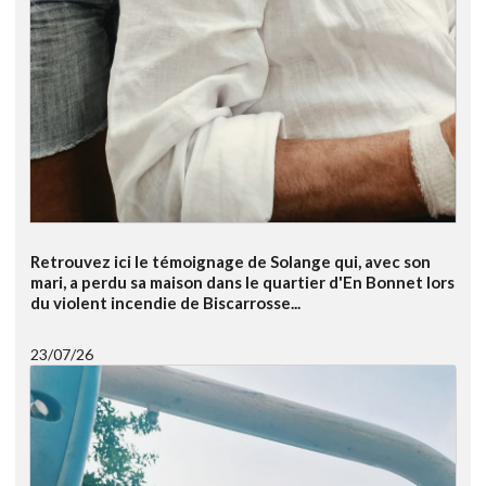
Retrouvez ici le témoignage de Solange qui, avec son
mari, a perdu sa maison dans le quartier d'En Bonnet lors
du violent incendie de Biscarrosse...
23/07/26