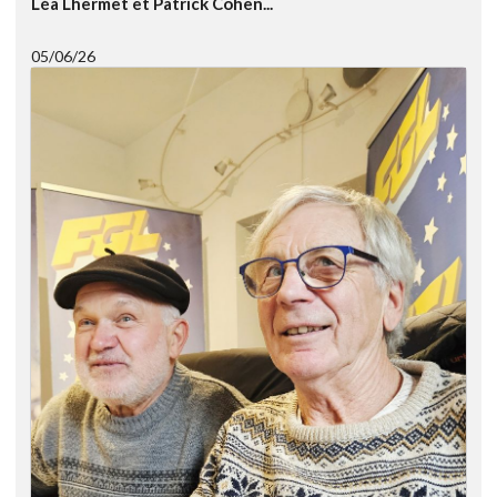
Léa Lhermet et Patrick Cohen...
05/06/26