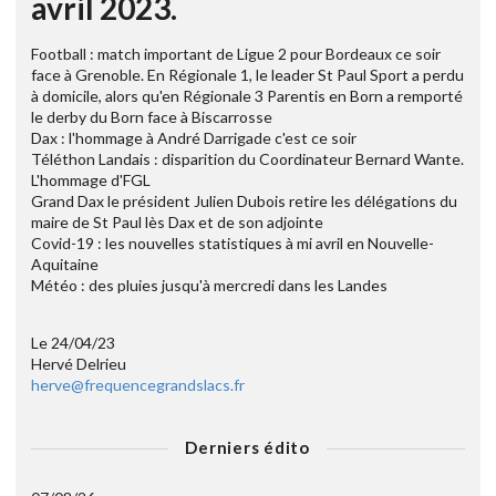
avril 2023.
Football : match important de Ligue 2 pour Bordeaux ce soir
face à Grenoble. En Régionale 1, le leader St Paul Sport a perdu
à domicile, alors qu'en Régionale 3 Parentis en Born a remporté
le derby du Born face à Biscarrosse
Dax : l'hommage à André Darrigade c'est ce soir
Téléthon Landais : disparition du Coordinateur Bernard Wante.
L'hommage d'FGL
Grand Dax le président Julien Dubois retire les délégations du
maire de St Paul lès Dax et de son adjointe
Covid-19 : les nouvelles statistiques à mi avril en Nouvelle-
Aquitaine
Météo : des pluies jusqu'à mercredi dans les Landes
Le 24/04/23
Hervé Delrieu
herve@frequencegrandslacs.fr
Derniers édito