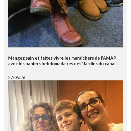
Mangez sain et faites vivre les maraîchers de l'AMAP
avec les paniers hebdomadaires des 'Jardins du canal'.
27/05/26