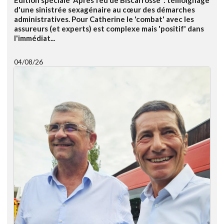
Edition spéciale 'Après feu de Biscarrosse' : témoignage
d'une sinistrée sexagénaire au cœur des démarches
administratives. Pour Catherine le 'combat' avec les
assureurs (et experts) est complexe mais 'positif' dans
l'immédiat...
04/08/26