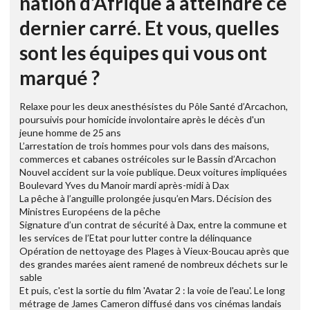
nation d’Afrique à atteindre ce
dernier carré. Et vous, quelles
sont les équipes qui vous ont
marqué ?
Relaxe pour les deux anesthésistes du Pôle Santé d’Arcachon,
poursuivis pour homicide involontaire après le décès d'un
jeune homme de 25 ans
L’arrestation de trois hommes pour vols dans des maisons,
commerces et cabanes ostréicoles sur le Bassin d’Arcachon
Nouvel accident sur la voie publique. Deux voitures impliquées
Boulevard Yves du Manoir mardi après-midi à Dax
La pêche à l’anguille prolongée jusqu’en Mars. Décision des
Ministres Européens de la pêche
Signature d’un contrat de sécurité à Dax, entre la commune et
les services de l’Etat pour lutter contre la délinquance
Opération de nettoyage des Plages à Vieux-Boucau après que
des grandes marées aient ramené de nombreux déchets sur le
sable
Et puis, c'est la sortie du film 'Avatar 2 : la voie de l'eau'. Le long
métrage de James Cameron diffusé dans vos cinémas landais