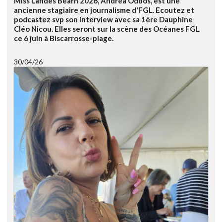
Miss Landes Béarn 2026, Andréa Oddos, est une
ancienne stagiaire en journalisme d'FGL. Ecoutez et
podcastez svp son interview avec sa 1ère Dauphine
Cléo Nicou. Elles seront sur la scène des Océanes FGL
ce 6 juin à Biscarrosse-plage.
30/04/26