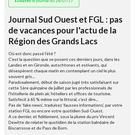
Ecoutez
le journal du 28/07/17
Journal Sud Ouest et FGL : pas
de vacances pour l'actu de la
Région des Grands Lacs
Où est donc passé l’été ?
C’est la question que se posent ces derniers jours, dans les
Landes et en Gironde, autochtones et estivants, qui
désespèrent chaque matin en contemplant un ciel le plus
souvent gris…
Paradoxalement, début de saison jugé très satisfaisant sur
cette 1ère quinzaine de juillet par les professionnels de
l’hôtellerie de plein air, hôteliers et offices de tourisme.
Satisfecit à 65 % même sur le littoral, c’est dire...
Pas de ‘fake news’, traduisez ‘fausses informations’, par votre
station FGL ou encore votre quotidien Sud-Ouest.
A ce dernier, et fidèlement, sous la plume du pro Vincent
Dewitte de relater le quotidien de la station balnéaire de
Biscarrosse et du Pays de Born.