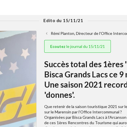
Edito du 15/11/21
Rémi Planton, Directeur de l'Office Interco
Ecoutez
le journal du 15/11/21
Succès total des 1ères
Bisca Grands Lacs ce 9
Une saison 2021 record
'donnes'.
Que retenir de la saison touristique 2021 sur l
sur le Marensin par l’Office Intercommunal ?
Organisées par Bisca Grands Lacs à l’Arcanson B
de ces 1ères Rencontres du Tourisme qui auron