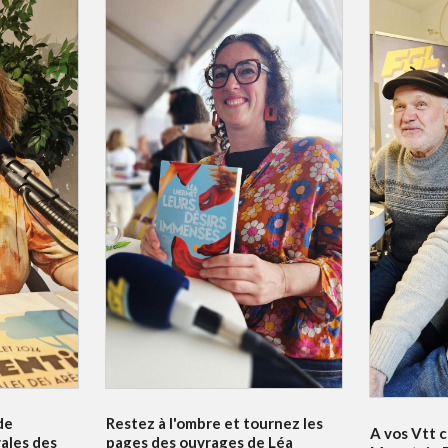
de
Restez à l'ombre et tournez les
A vos Vtt c
vales des
pages des ouvrages de Léa