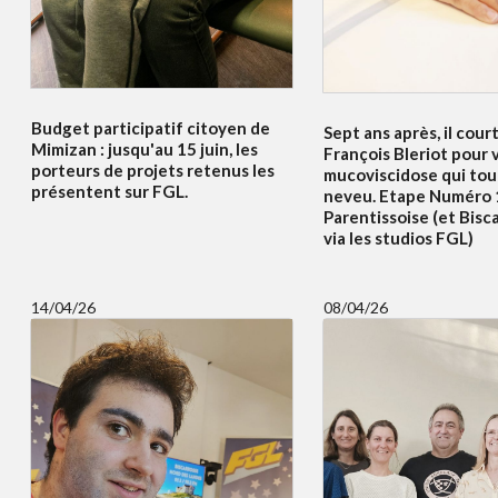
Budget participatif citoyen de
Sept ans après, il court
Mimizan : jusqu'au 15 juin, les
François Bleriot pour v
porteurs de projets retenus les
mucoviscidose qui to
présentent sur FGL.
neveu. Etape Numéro 
Parentissoise (et Bisc
via les studios FGL)
14/04/26
08/04/26