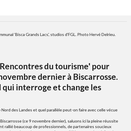
mmunal 'Bisca Grands Lacs', studios d'FGL. Photo Hervé Delrieu.
 'Rencontres du tourisme' pour
 novembre dernier à Biscarrosse.
 qui interroge et change les
e Nord des Landes et quel parallèle peut-on faire avec celle vécue
iscarrosse (ce 9 novembre dernier), saluons ici la pleine réussite
t rallié beaucoup de professionnels, de partenaires soucieux