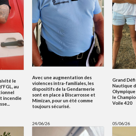
Avec une augmentation des
Grand Défi 
ivité le
violences intra-familiales, les
Nautique d
 d'FGL, au
dispositifs de la Gendarmerie
Olympique 
tionnel
sont en place à Biscarrosse et
le Champi
t incendie
Mimizan, pour un été comme
Voile 420
se...
toujours sécurisé.
24/06/26
05/06/26