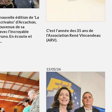
ouvelle édition de 'La
crivains' d'Arcachon,
souvenue de sa
C'est l'année des 35 ans de
avec l'incroyable
l'Association René Vincendeau
runo. En écoute et
(ARV).
..
13/03/26