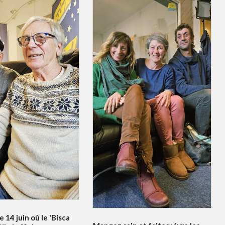
e 14 juin où le 'Bisca