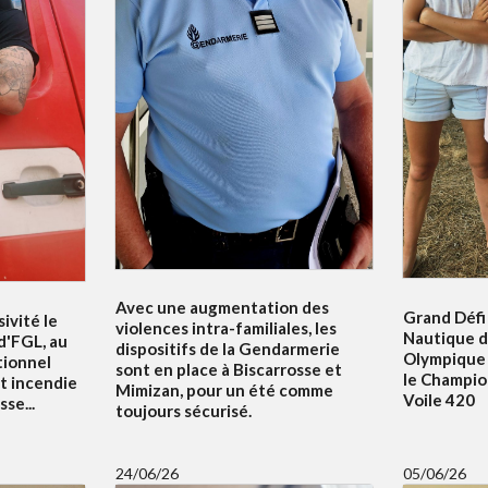
Avec une augmentation des
Grand Défi 
ivité le
violences intra-familiales, les
Nautique d
 d'FGL, au
dispositifs de la Gendarmerie
Olympique 
tionnel
sont en place à Biscarrosse et
le Champi
t incendie
Mimizan, pour un été comme
Voile 420
se...
toujours sécurisé.
24/06/26
05/06/26