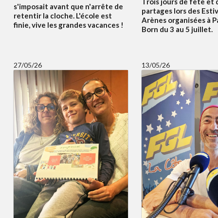
Trois jours de fête et 
s'imposait avant que n'arrête de
partages lors des Esti
retentir la cloche. L'école est
Arènes organisées à P
finie, vive les grandes vacances !
Born du 3 au 5 juillet.
27/05/26
13/05/26