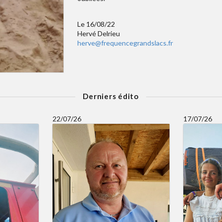
Le 16/08/22
Hervé Delrieu
herve@frequencegrandslacs.fr
Derniers édito
22/07/26
17/07/26