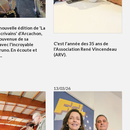
ouvelle édition de 'La
crivains' d'Arcachon,
souvenue de sa
C'est l'année des 35 ans de
avec l'incroyable
l'Association René Vincendeau
runo. En écoute et
(ARV).
..
13/03/26