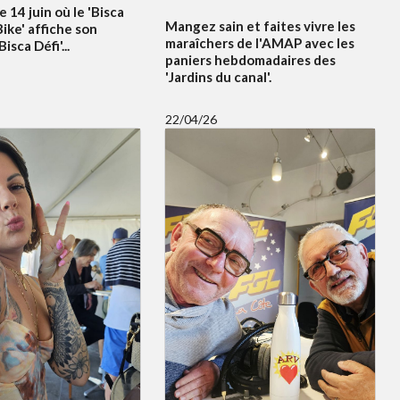
e 14 juin où le 'Bisca
Mangez sain et faites vivre les
ike' affiche son
maraîchers de l'AMAP avec les
sca Défi'...
paniers hebdomadaires des
'Jardins du canal'.
22/04/26