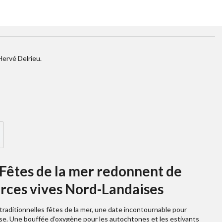
Hervé Delrieu.
 Fêtes de la mer redonnent de
forces vives Nord-Landaises
 traditionnelles fêtes de la mer, une date incontournable pour
se. Une bouffée d’oxygène pour les autochtones et les estivants