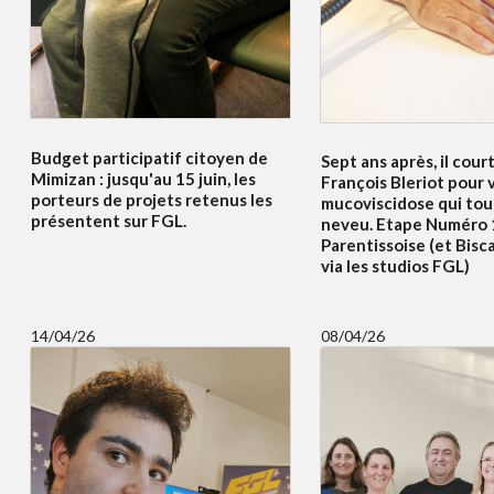
Budget participatif citoyen de
Sept ans après, il court
Mimizan : jusqu'au 15 juin, les
François Bleriot pour v
porteurs de projets retenus les
mucoviscidose qui to
présentent sur FGL.
neveu. Etape Numéro 
Parentissoise (et Bisc
via les studios FGL)
14/04/26
08/04/26