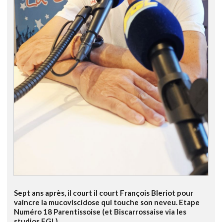
Sept ans après, il court il court François Bleriot pour
vaincre la mucoviscidose qui touche son neveu. Etape
Numéro 18 Parentissoise (et Biscarrossaise via les
studios FGL)