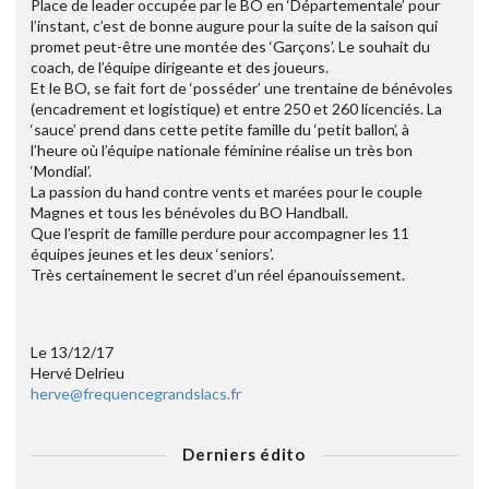
Place de leader occupée par le BO en ‘Départementale’ pour
l’instant, c’est de bonne augure pour la suite de la saison qui
promet peut-être une montée des ‘Garçons’. Le souhait du
coach, de l’équipe dirigeante et des joueurs.
Et le BO, se fait fort de ‘posséder’ une trentaine de bénévoles
(encadrement et logistique) et entre 250 et 260 licenciés. La
‘sauce’ prend dans cette petite famille du ‘petit ballon’, à
l’heure où l’équipe nationale féminine réalise un très bon
‘Mondial’.
La passion du hand contre vents et marées pour le couple
Magnes et tous les bénévoles du BO Handball.
Que l’esprit de famille perdure pour accompagner les 11
équipes jeunes et les deux ‘seniors’.
Très certainement le secret d’un réel épanouissement.
Le 13/12/17
Hervé Delrieu
herve@frequencegrandslacs.fr
Derniers édito