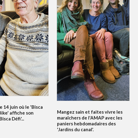
e 14 juin où le 'Bisca
Mangez sain et faites vivre les
ike' affiche son
maraîchers de l'AMAP avec les
sca Défi'...
paniers hebdomadaires des
'Jardins du canal'.