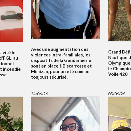
Avec une augmentation des
Grand Défi 
ivité le
violences intra-familiales, les
Nautique d
 d'FGL, au
dispositifs de la Gendarmerie
Olympique 
tionnel
sont en place à Biscarrosse et
le Champi
t incendie
Mimizan, pour un été comme
Voile 420
se...
toujours sécurisé.
24/06/26
05/06/26