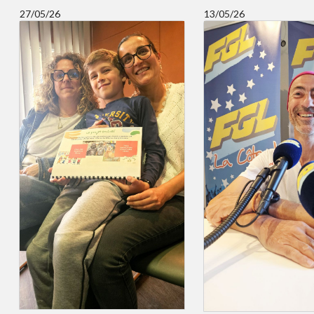
27/05/26
13/05/26