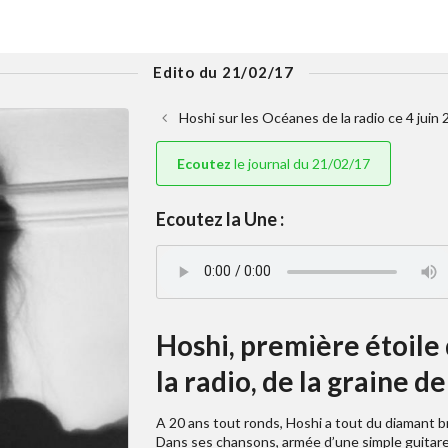
Edito du 21/02/17
Hoshi sur les Océanes de la radio ce 4 juin 
Ecoutez
le journal du 21/02/17
Ecoutez la Une :
Hoshi, première étoil
la radio, de la graine d
A 20 ans tout ronds, Hoshi a tout du diamant br
Dans ses chansons, armée d’une simple guitare 