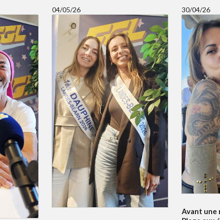
04/05/26
30/04/26
Avant une n