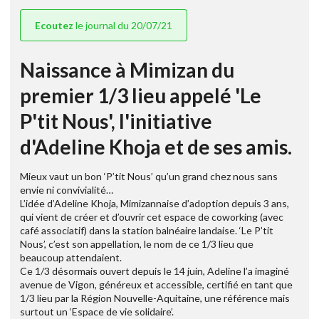
Ecoutez
le journal du 20/07/21
Naissance à Mimizan du
premier 1/3 lieu appelé 'Le
P'tit Nous', l'initiative
d'Adeline Khoja et de ses amis.
Mieux vaut un bon ‘P’tit Nous’ qu’un grand chez nous sans
envie ni convivialité…
L’idée d’Adeline Khoja, Mimizannaise d’adoption depuis 3 ans,
qui vient de créer et d’ouvrir cet espace de coworking (avec
café associatif) dans la station balnéaire landaise. ‘Le P’tit
Nous’, c’est son appellation, le nom de ce 1/3 lieu que
beaucoup attendaient.
Ce 1/3 désormais ouvert depuis le 14 juin, Adeline l’a imaginé
avenue de Vigon, généreux et accessible, certifié en tant que
1/3 lieu par la Région Nouvelle-Aquitaine, une référence mais
surtout un ‘Espace de vie solidaire’.