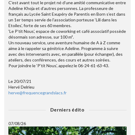
C’est avant tout le projet né d’une amitié communicative entre
Adeline Khoja et d’autres personnes. La professeure de
français au Lycée Saint Exupéry de Parentis en Born s’est dans
un 1er temps servie de l’association porteuse ‘Lili dans les
Etoiles’, forte de ses 60 membres.
‘Le P’tit Nous’, espace de coworking et café associatif possède
désormais son adresse, sur 100 m².
Un nouveau service, une aventure humaine de A à Z comme
aime à le rappeler sa génitrice Adeline. Programme à suivre
avec des intervenants avec, en parallèle (pour échanger), des
ateliers, des conférences, des cours et autres soirées.
Pour joindre le ‘P’tit Nous’, appelez le 06-24-61-63-43.
Le 20/07/21
Hervé Delrieu
herve@frequencegrandslacs.fr
Derniers édito
07/08/26