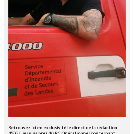
Retrouvez ici en exclusivité le direct de la rédaction
d'FGL, au plus près du PC Opérationnel concernant