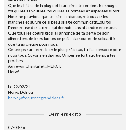
Que les Fêtes de la plage et leurs rires te rendent hommage,
toi qui les as voulues, toi qui les as portées et espérées si fort.
Nous ne pouvions que te faire confiance, retrousser les
manches et suivre ce si beau sillage communicatif...oui toi
l'amoureuse des autres qui donnait sans attendre en retour.
Que tous les cœurs gros, à l'annonce de ta perte ce soir,
alimentent de leurs larmes ce puits d'amour et de solidarité
que tu as creusé pour nous.
Ce temps sur Terre, bien le plus précieux, tu l'as consacré pour
nous tous. Soyons en dignes. On pense fort aux tiens, à tes
proches.
Au revoir Chantal et...MERCI.
Hervé
Le 22/02/21
Hervé Delrieu
herve@frequencegrandslacs.fr
Derniers édito
07/08/26