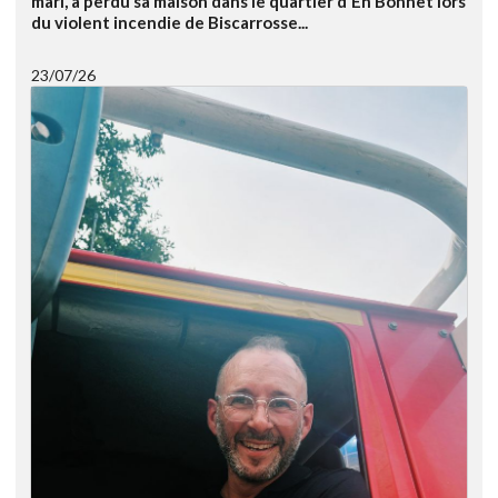
mari, a perdu sa maison dans le quartier d'En Bonnet lors
du violent incendie de Biscarrosse...
23/07/26