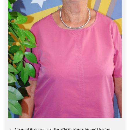
Chantal Bressier, studios d'FGL. Photo Hervé Delrieu.