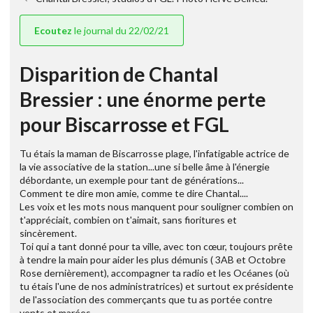
Ecoutez
le journal du 22/02/21
Disparition de Chantal
Bressier : une énorme perte
pour Biscarrosse et FGL
Tu étais la maman de Biscarrosse plage, l'infatigable actrice de
la vie associative de la station...une si belle âme à l'énergie
débordante, un exemple pour tant de générations...
Comment te dire mon amie, comme te dire Chantal....
Les voix et les mots nous manquent pour souligner combien on
t'appréciait, combien on t'aimait, sans fioritures et
sincèrement.
Toi qui a tant donné pour ta ville, avec ton cœur, toujours prête
à tendre la main pour aider les plus démunis ( 3AB et Octobre
Rose dernièrement), accompagner ta radio et les Océanes (où
tu étais l'une de nos administratrices) et surtout ex présidente
de l'association des commerçants que tu as portée contre
vents et marées.