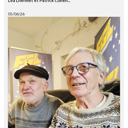
Léa Lhermet et Patrick Cohen...
05/06/26