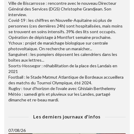
Ville de Biscarrosse : rencontre avec le nouveau Directeur
Général des Services (DGS) Christophe Grandjean. Son
interview.
Covid-19 : les chiffres en Nouvelle-Aquitaine où plus de
personnes (ces dernières 24h) sont hospitalisées, mais moins
se trouvent en soins intensifs. 39% des lits sont occupés.
Opération de dépistage à Montfort semaine prochaine.
Ychoux : projet de maraichage biologique sur centrale
photovoltaïque. On recherche un maraicher...
Sanguinet : les pompiers déposent les calendriers dans les
boîtes aux lettres...
Soorts-Hossegor : réhabilitation de la place des Landais en
2021
Football : le Stade Matmut Atlantique de Bordeaux accueillera
des matchs du Tournoi Olympique, été 2024.
Rugby : tour d'horizon de l'ovale avec Ghislain Berthelemy
Météo : samedi gris et pluvieux sur les Landes, partagé
dimanche et re-beau mardi.
Les derniers journaux d'infos
07/08/26