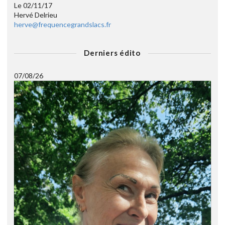
Le 02/11/17
Hervé Delrieu
herve@frequencegrandslacs.fr
Derniers édito
07/08/26