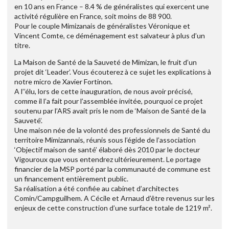
en 10 ans en France – 8.4 % de généralistes qui exercent une
activité régulière en France, soit moins de 88 900.
Pour le couple Mimizanais de généralistes Véronique et
Vincent Comte, ce déménagement est salvateur à plus d’un
titre.
La Maison de Santé de la Sauveté de Mimizan, le fruit d’un
projet dit ‘Leader’. Vous écouterez à ce sujet les explications à
notre micro de Xavier Fortinon.
A l’’élu, lors de cette inauguration, de nous avoir précisé,
comme il l’a fait pour l’assemblée invitée, pourquoi ce projet
soutenu par l’ARS avait pris le nom de ‘Maison de Santé de la
Sauveté’.
Une maison née de la volonté des professionnels de Santé du
territoire Mimizannais, réunis sous l’égide de l’association
‘Objectif maison de santé’ élaboré dès 2010 par le docteur
Vigouroux que vous entendrez ultérieurement. Le portage
financier de la MSP porté par la communauté de commune est
un financement entièrement public.
Sa réalisation a été confiée au cabinet d’architectes
Comin/Campguilhem. A Cécile et Arnaud d’être revenus sur les
enjeux de cette construction d’une surface totale de 1219 m².