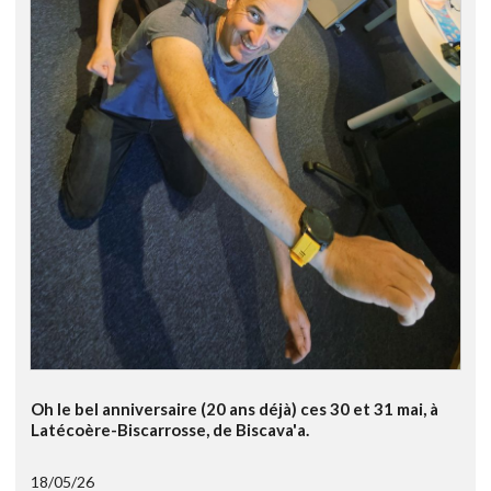
Oh le bel anniversaire (20 ans déjà) ces 30 et 31 mai, à
Latécoère-Biscarrosse, de Biscava'a.
18/05/26