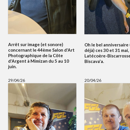
Arrêt sur image (et sonore)
Oh le bel anniversaire
concernant le 44ème Salon d'Art
déjà) ces 30 et 31 mai,
Photographique de la Côte
Latécoère-Biscarrosse
d'Argent à Mimizan du 5 au 10
Biscava'a.
juin.
29/04/26
20/04/26