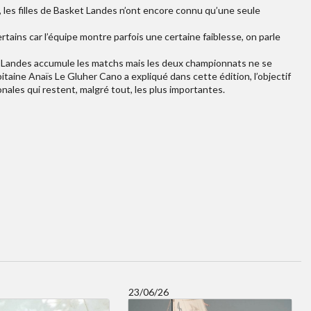
les filles de Basket Landes n’ont encore connu qu’une seule
ertains car l’équipe montre parfois une certaine faiblesse, on parle
 Landes accumule les matchs mais les deux championnats ne se
taine Anaïs Le Gluher Cano a expliqué dans cette édition, l’objectif
nales qui restent, malgré tout, les plus importantes.
23/06/26