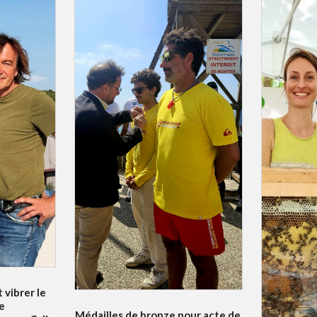
 vibrer le
e
Médailles de bronze pour acte de