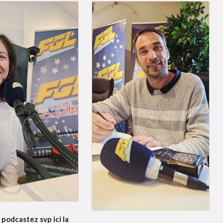
podcastez svp ici la