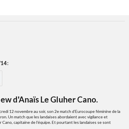
14 :
iew d'Anaïs Le Gluher Cano.
redi 12 novembre au soir, son 2e match d’Eurocoupe féminine de la
on. Un match que les landaises abordaient avec vigilance et
r Cano, capitaine de l’équipe. Et pourtant les landaises se sont