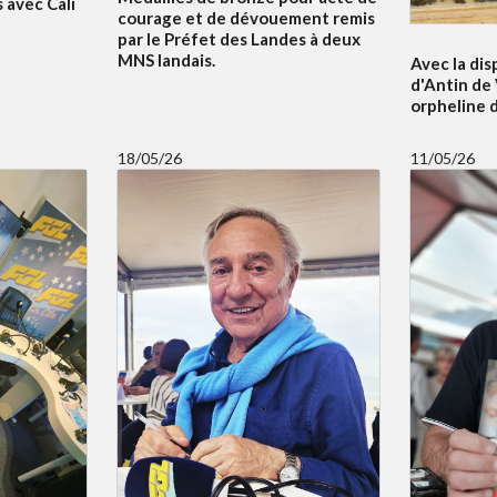
 avec Cali
courage et de dévouement remis
par le Préfet des Landes à deux
MNS landais.
Avec la dis
d'Antin de 
orpheline 
18/05/26
11/05/26