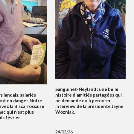
Sanguinet-Neyland : une belle
s landais, salariés
histoire d'amitiés partagées qui
ont en danger. Notre
ne demande qu'à perdurer.
vec la Biscarrossaise
Interview de la présidente Jayne
c qui n'est plus
Wozniak.
s février.
24/02/26