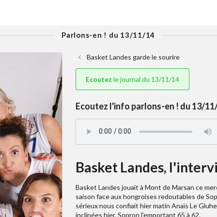
Parlons-en ! du 13/11/14
Basket Landes garde le sourire
Ecoutez
le journal du 13/11/14
Ecoutez l'info parlons-en ! du 13/11/
Basket Landes, l'interv
Basket Landes jouait à Mont de Marsan ce merc
saison face aux hongroises redoutables de Sopr
sérieux nous confiait hier matin Anaïs Le Gluhe
inclinées hier, Sopron l’emportant 65 à 62.