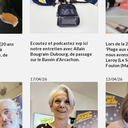
Ecoutez et podcastez svp ici
Lors de la 
 (20 ans
notre entretien avec Allain
'Plage aux 
 à
Bougrain-Dubourg, de passage
nous avons
, de
sur le Bassin d'Arcachon.
Leroy (Le S
Foulon (Mai
17/04/26
13/04/26