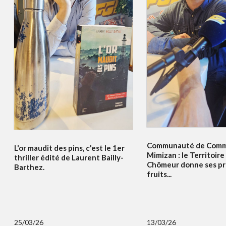
Communauté de Comm
L'or maudit des pins, c'est le 1er
Mimizan : le Territoir
thriller édité de Laurent Bailly-
Chômeur donne ses pr
Barthez.
fruits...
25/03/26
13/03/26