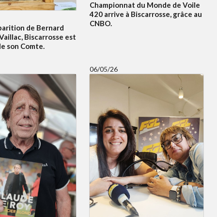
Championnat du Monde de Voile
420 arrive à Biscarrosse, grâce au
CNBO.
parition de Bernard
Vaillac, Biscarrosse est
de son Comte.
06/05/26