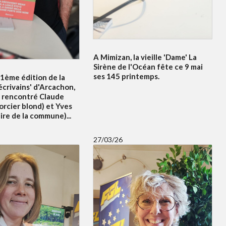
A Mimizan, la vieille 'Dame' La
Sirène de l'Océan fête ce 9 mai
ses 145 printemps.
21ème édition de la
écrivains' d'Arcachon,
 rencontré Claude
orcier blond) et Yves
re de la commune)...
27/03/26