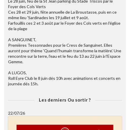
Le 28 juin, feu de la St Jean parking du Stade Triscos par le
Foyer des Cols Verts
Ces 28 et 29 juin, fête annuelle de La Broustasse, puis en ce
même lieu 'Sardinades les 19 juillet et 9 août.
Farfouillis ces 2 et 3 août par le Foyer des Cols verts en l'église
de la plage
A SANGUINET,
Premières Tessonnades pour le Cress de Sanguinet. Elles
auront pour thème 'Quand l'humain transforme la matière'. Une
rencontre sur la terre, l'eau et le feu du 13 au 22 juin à l'Espace
Gemme.
A LUGOS,
Roll Eyre Club le 8 juin dés 10h avec animations et concerts en
journée dés 15h.
Les derniers Ou sortir ?
22/07/26