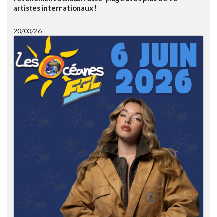
artistes internationaux !
20/03/26