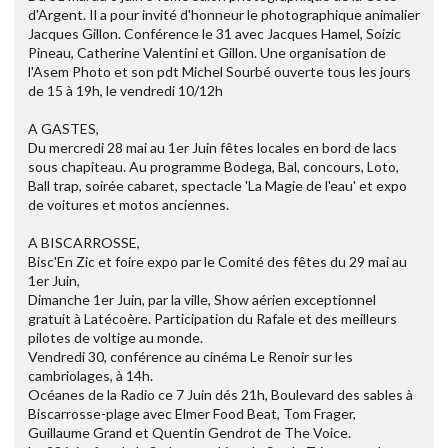
d'Argent. Il a pour invité d'honneur le photographique animalier
Jacques Gillon. Conférence le 31 avec Jacques Hamel, Soizic
Pineau, Catherine Valentini et Gillon. Une organisation de
l'Asem Photo et son pdt Michel Sourbé ouverte tous les jours
de 15 à 19h, le vendredi 10/12h
A GASTES,
Du mercredi 28 mai au 1er Juin fêtes locales en bord de lacs
sous chapiteau. Au programme Bodega, Bal, concours, Loto,
Ball trap, soirée cabaret, spectacle 'La Magie de l'eau' et expo
de voitures et motos anciennes.
A BISCARROSSE,
Bisc'En Zic et foire expo par le Comité des fêtes du 29 mai au
1er Juin,
Dimanche 1er Juin, par la ville, Show aérien exceptionnel
gratuit à Latécoère. Participation du Rafale et des meilleurs
pilotes de voltige au monde.
Vendredi 30, conférence au cinéma Le Renoir sur les
cambriolages, à 14h.
Océanes de la Radio ce 7 Juin dés 21h, Boulevard des sables à
Biscarrosse-plage avec Elmer Food Beat, Tom Frager,
Guillaume Grand et Quentin Gendrot de The Voice.