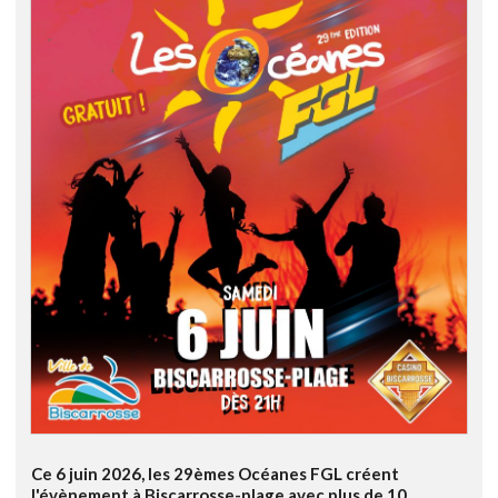
Ce 6 juin 2026, les 29èmes Océanes FGL créent
l'évènement à Biscarrosse-plage avec plus de 10