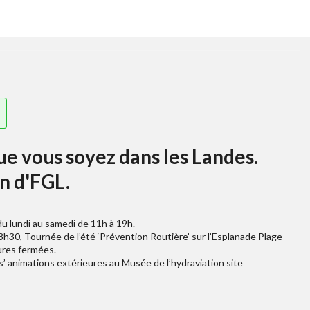
que vous soyez dans les Landes.
n d'FGL.
du lundi au samedi de 11h à 19h.
h30, Tournée de l’été ‘Prévention Routière’ sur l’Esplanade Plage
ures fermées.
es’ animations extérieures au Musée de l’hydraviation site