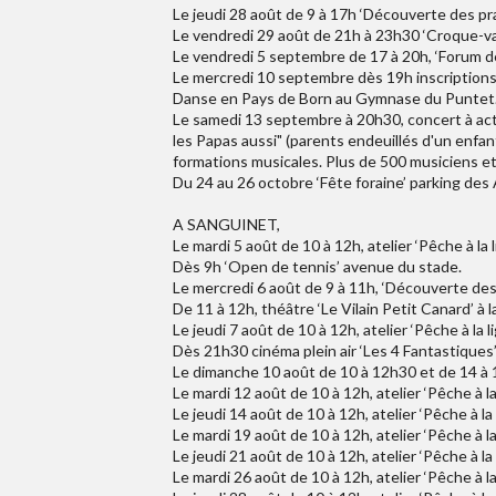
Le jeudi 28 août de 9 à 17h ‘Découverte des prai
Le vendredi 29 août de 21h à 23h30 ‘Croque-va
Le vendredi 5 septembre de 17 à 20h, ‘Forum de
Le mercredi 10 septembre dès 19h inscriptions 
Danse en Pays de Born au Gymnase du Puntet
Le samedi 13 septembre à 20h30, concert à act
les Papas aussi" (parents endeuillés d'un enfan
formations musicales. Plus de 500 musiciens et
Du 24 au 26 octobre ‘Fête foraine’ parking des 
A SANGUINET,
Le mardi 5 août de 10 à 12h, atelier ‘Pêche à l
Dès 9h ‘Open de tennis’ avenue du stade.
Le mercredi 6 août de 9 à 11h, ‘Découverte des p
De 11 à 12h, théâtre ‘Le Vilain Petit Canard’ à l
Le jeudi 7 août de 10 à 12h, atelier ‘Pêche à l
Dès 21h30 cinéma plein air ‘Les 4 Fantastiques
Le dimanche 10 août de 10 à 12h30 et de 14 à
Le mardi 12 août de 10 à 12h, atelier ‘Pêche à 
Le jeudi 14 août de 10 à 12h, atelier ‘Pêche à 
Le mardi 19 août de 10 à 12h, atelier ‘Pêche à 
Le jeudi 21 août de 10 à 12h, atelier ‘Pêche à 
Le mardi 26 août de 10 à 12h, atelier ‘Pêche à 