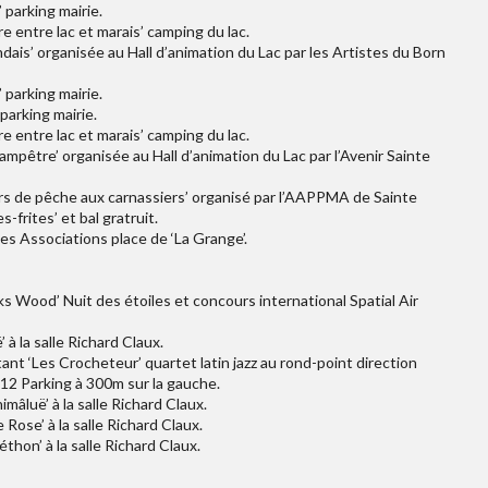
 parking mairie.
e entre lac et marais’ camping du lac.
dais’ organisée au Hall d’animation du Lac par les Artistes du Born
 parking mairie.
parking mairie.
e entre lac et marais’ camping du lac.
mpêtre’ organisée au Hall d’animation du Lac par l’Avenir Sainte
rs de pêche aux carnassiers’ organisé par l’AAPPMA de Sainte
-frites’ et bal gratruit.
s Associations place de ‘La Grange’.
ks Wood’ Nuit des étoiles et concours international Spatial Air
à la salle Richard Claux.
ant ‘Les Crocheteur’ quartet latin jazz au rond-point direction
12 Parking à 300m sur la gauche.
âluë’ à la salle Richard Claux.
Rose’ à la salle Richard Claux.
hon’ à la salle Richard Claux.