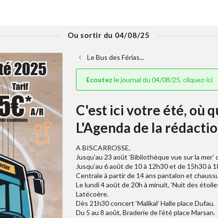
Ou sortir du 04/08/25
Le Bus des Férias...
Ecoutez
le journal du 04/08/25, cliquez-ici
C'est ici votre été, où 
L'Agenda de la rédactio
A BISCARROSSE,
Jusqu’au 23 août ‘Bibliothèque vue sur la mer’ 
Jusqu’au 6 août de 10 à 12h30 et de 15h30 à 18
Centrale à partir de 14 ans pantalon et chauss
Le lundi 4 août de 20h à minuit, ‘Nuit des étoil
Latécoère.
Dès 21h30 concert ‘Malikal’ Halle place Dufau.
Du 5 au 8 août, Braderie de l’été place Marsan.