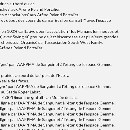
ries au bord du lac’.
ches’ aux Arène Roland Portalier.
s Associations’ aux Arène Roland Portalier.
et début des cours de danse ‘Et si on dansait ?’ avec l’Espace
.
ion 100% caritative pour l'association " les Mamans lumineuses et
t) avec Swing 40 groupe de jazz biscarrossais et plusieurs grandes
 choristes! Organisé par l’association South West Family.
Arènes Roland Portalier.
a ligne’ par l’AAPPMA de Sanguinet à l’étang de l’espace Gemme.
rairies au bord du lac’ port de l’Estey.
a salle des fêtes.
a ligne’ par l’AAPPMA de Sanguinet à l’étang de l’espace Gemme.
’ au Stade Roger Labat.
 17h30 ‘Dimanche gratuits au Musée du Lac.
la ligne’ par l’AAPPMA de Sanguinet à l’étang de l’espace Gemme.
la ligne’ par l’AAPPMA de Sanguinet à l’étang de l’espace Gemme.
la ligne’ par l’AAPPMA de Sanguinet à l’étang de l’espace Gemme.
la ligne’ par l’AAPPMA de Sanguinet à l’étang de l’espace Gemme.
la ligne’ par l’AAPPMA de Sanguinet à l’étang de l’espace Gemme.