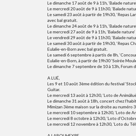
Le dimanche 17 août de 9 à 11h, ‘Balade nature’
Le mercredi 20 août de 9 à 11h30, ‘Balade natur
Le samedi 23 août à partir de 19h30, ‘Repas Lan
avec bal gratuit.
Le dimanche 24 août de 9 à 11h, ‘Balade nature’
Le mercredi 27 août de 9 à 11h, ‘Balade nature’ 
Le vendredi 29 août de 9 à 11h30, ‘Balade natur
Le samedi 30 août à partir de 19h30, ‘Repas Cha
Eulalie-en-Born avec bal gratuit.
Le samedi 6 septembre à partis de 8h, ‘Concou
Eulalie-en-Born, à partir de 19h30 ‘Soirée Moules
Le dimanche 7 septembre de 10 à 13h, Forum de
A LUË,
Les 9 et 10 août 3ème édition du festival ‘Stoc
Guitar.
Le mercredi 13 août à 12h30, ‘Loto de Animâluë’ 
Le dimanche 31 août à 18h, concert chez l’habit
Mimizan 3ème maison sur la droite au numéro 3
Le mercredi 10 septembre à 12h30, ‘Loto de Anim
Le mercredi 8 octobre à 12h30, ‘Loto d’Octobre 
Le mercredi 12 novembre à 12h30, ‘Loto du Télét
A LABOUHEYRE,