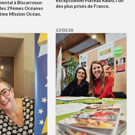
exceptionnel Plateau Radio, l'un
ental à Biscarrosse-
des plus prisés de France.
 les 29èmes Océanes
5ème Mission Océan.
13/03/26