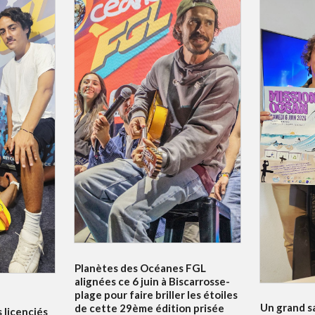
Planètes des Océanes FGL
alignées ce 6 juin à Biscarrosse-
plage pour faire briller les étoiles
Un grand s
de cette 29ème édition prisée
s licenciés