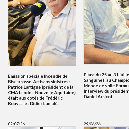
Place du 25 au 31 juille
Emission spéciale Incendie de
Sanguinet, au Champi
Biscarrosse, Artisans sinistrés :
Monde de voile Formul
Patrice Lartigue (président de la
Interview du présiden
CMA Landes-Nouvelle Aquitaine)
Daniel Arsicot.
était aux cotés de Frédéric
Bouyssi et Didier Lumalé.
02/07/26
29/06/26