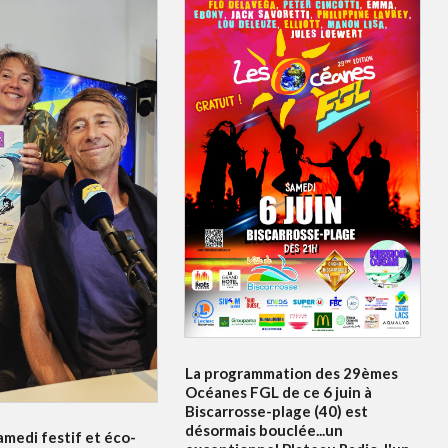
La programmation des 29èmes
Océanes FGL de ce 6 juin à
Biscarrosse-plage (40) est
désormais bouclée...un
amedi festif et éco-