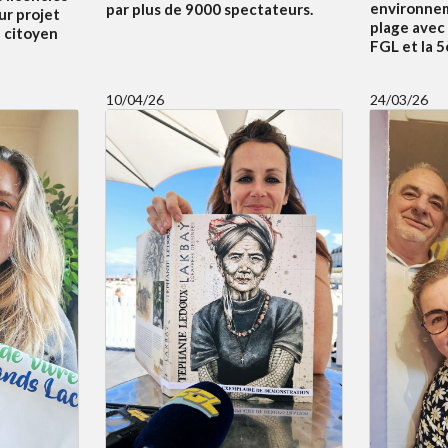
environnem
par plus de 9000 spectateurs.
ur projet
plage avec
f citoyen
FGL et la 
10/04/26
24/03/26