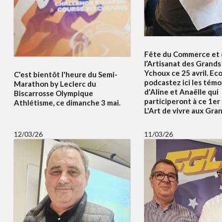
Fête du Commerce et
l’Artisanat des Grands 
Ychoux ce 25 avril. Ec
C'est bientôt l'heure du Semi-
podcastez ici les tém
Marathon by Leclerc du
d'Aline et Anaëlle qui
Biscarrosse Olympique
participeront à ce 1er
Athlétisme, ce dimanche 3 mai.
L'Art de vivre aux Gran
12/03/26
11/03/26