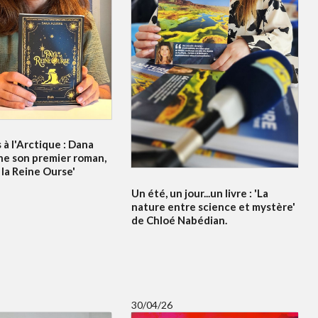
à l'Arctique : Dana
ne son premier roman,
 la Reine Ourse'
Un été, un jour...un livre : 'La
nature entre science et mystère'
de Chloé Nabédian.
30/04/26