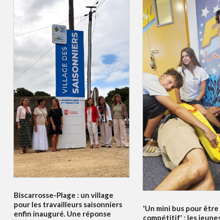
Biscarrosse-Plage : un village
pour les travailleurs saisonniers
'Un mini bus pour être
enfin inauguré. Une réponse
compétitif' : les jeune