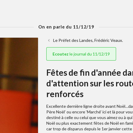
On en parle du 11/12/19
Le Préfet des Landes, Frédéric Veaux.
Ecoutez
le journal du 11/12/19
Fêtes de fin d'année da
d'attention sur les rout
renforcés
Excellente dernière ligne droite avant Noël…da
Père Noël’ ou encore ‘Marché’ ici et là pour vous
destiné à celle ou celui que vous aimez ou à qu
Noël ou plus exactement fêtes de Noël en famil
car trop de disparus depuis le 1er janvier cett