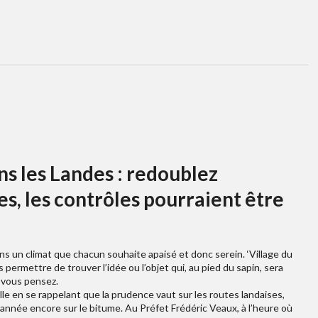
ns les Landes : redoublez
es, les contrôles pourraient être
ns un climat que chacun souhaite apaisé et donc serein. ‘Village du
 permettre de trouver l’idée ou l’objet qui, au pied du sapin, sera
i vous pensez.
le en se rappelant que la prudence vaut sur les routes landaises,
e année encore sur le bitume. Au Préfet Frédéric Veaux, à l’heure où