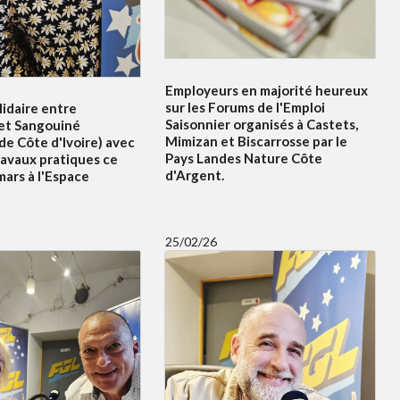
Employeurs en majorité heureux
sur les Forums de l'Emploi
idaire entre
Saisonnier organisés à Castets,
et Sangouiné
Mimizan et Biscarrosse par le
e Côte d'Ivoire) avec
Pays Landes Nature Côte
ravaux pratiques ce
d'Argent.
ars à l'Espace
25/02/26