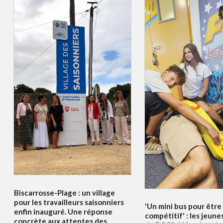
Biscarrosse-Plage : un village
pour les travailleurs saisonniers
'Un mini bus pour être
enfin inauguré. Une réponse
compétitif' : les jeune
concrète aux attentes des