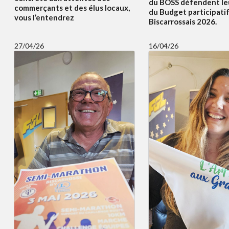
du BOSS défendent le
commerçants et des élus locaux,
du Budget participati
vous l’entendrez
Biscarrossais 2026.
27/04/26
16/04/26