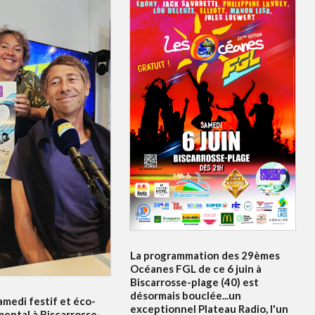
La programmation des 29èmes
Océanes FGL de ce 6 juin à
Biscarrosse-plage (40) est
désormais bouclée...un
amedi festif et éco-
exceptionnel Plateau Radio, l'un
ental à Biscarrosse-