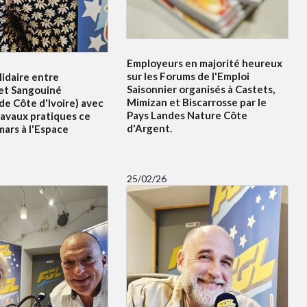
Employeurs en majorité heureux
sur les Forums de l'Emploi
idaire entre
Saisonnier organisés à Castets,
et Sangouiné
Mimizan et Biscarrosse par le
e Côte d'Ivoire) avec
Pays Landes Nature Côte
ravaux pratiques ce
d'Argent.
ars à l'Espace
25/02/26