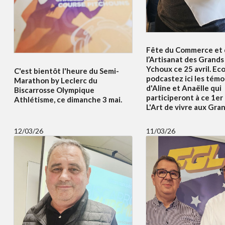
Fête du Commerce et
l’Artisanat des Grands 
Ychoux ce 25 avril. Ec
C'est bientôt l'heure du Semi-
podcastez ici les tém
Marathon by Leclerc du
d'Aline et Anaëlle qui
Biscarrosse Olympique
participeront à ce 1er
Athlétisme, ce dimanche 3 mai.
L'Art de vivre aux Gran
12/03/26
11/03/26