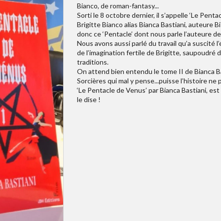
Bianco, de roman-fantasy...
Sorti le 8 octobre dernier, il s’appelle ‘Le Pent
Brigitte Bianco alias Bianca Bastiani, auteure B
donc ce ‘Pentacle’ dont nous parle l’auteure de 
Nous avons aussi parlé du travail qu’a suscité l
de l’imagination fertile de Brigitte, saupoudré d
traditions.
On attend bien entendu le tome II de Bianca Ba
Sorcières qui mal y pense...puisse l’histoire ne 
‘Le Pentacle de Venus’ par Bianca Bastiani, est
le dise !