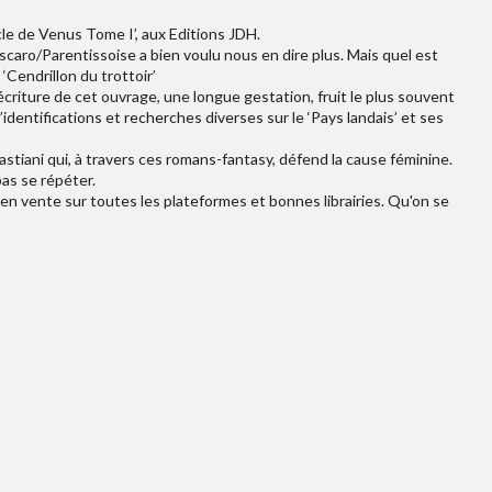
acle de Venus Tome I’, aux Editions JDH.
iscaro/Parentissoise a bien voulu nous en dire plus. Mais quel est
‘Cendrillon du trottoir’
’écriture de cet ouvrage, une longue gestation, fruit le plus souvent
’identifications et recherches diverses sur le ‘Pays landais’ et ses
stiani qui, à travers ces romans-fantasy, défend la cause féminine.
pas se répéter.
 en vente sur toutes les plateformes et bonnes librairies. Qu'on se