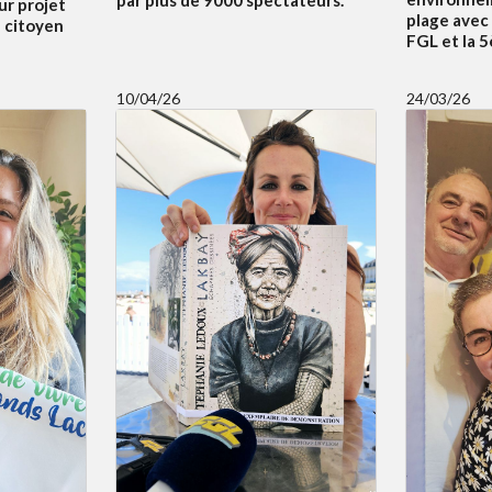
ur projet
plage avec
f citoyen
FGL et la 
10/04/26
24/03/26