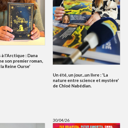
à l'Arctique : Dana
ne son premier roman,
 la Reine Ourse'
Un été, un jour...un livre : 'La
nature entre science et mystère'
de Chloé Nabédian.
30/04/26