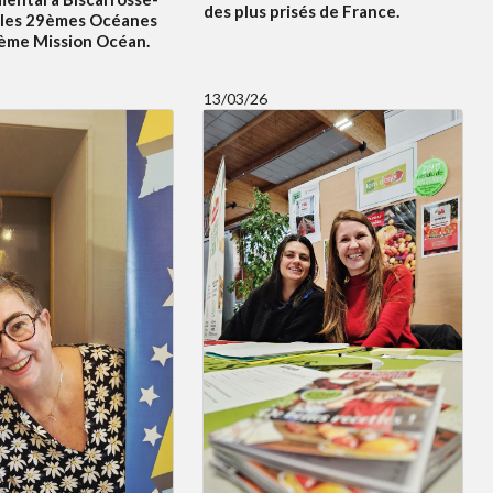
des plus prisés de France.
 les 29èmes Océanes
5ème Mission Océan.
13/03/26