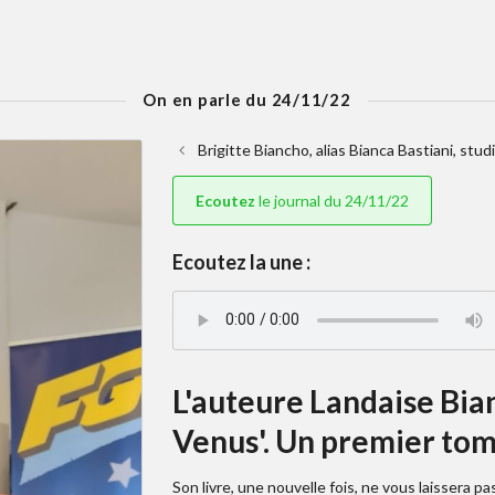
On en parle du 24/11/22
Brigitte Biancho, alias Bianca Bastiani, stud
Ecoutez
le journal du 24/11/22
Ecoutez la une :
L'auteure Landaise Bian
Venus'. Un premier tom
Son livre, une nouvelle fois, ne vous laissera pas