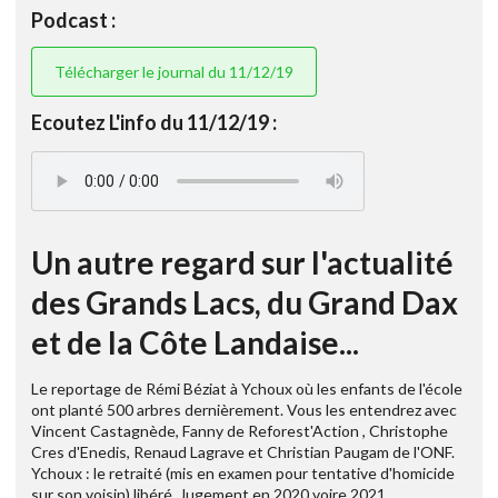
Podcast :
Télécharger le journal du 11/12/19
Ecoutez L'info du 11/12/19 :
Un autre regard sur l'actualité
des Grands Lacs, du Grand Dax
et de la Côte Landaise...
Le reportage de Rémi Béziat à Ychoux où les enfants de l'école
ont planté 500 arbres dernièrement. Vous les entendrez avec
Vincent Castagnède, Fanny de Reforest'Action , Christophe
Cres d'Enedis, Renaud Lagrave et Christian Paugam de l'ONF.
Ychoux : le retraité (mis en examen pour tentative d'homicide
sur son voisin) libéré. Jugement en 2020 voire 2021