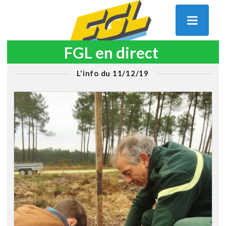
FGL en direct
L'info du 11/12/19