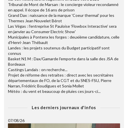
Tribunal de Mont de Marsan : le concierge violeur recondamné
en appel. Il écope de 16 ans de prison
Grand Dax : naissance de la marque 'Coeur thermal' pour les
Thermes Jean Nouvelet Bérot
Las Végas : l'entreprise St Pauloise 'Flowbox Interactive' sera
en janvier au Consumer Electric Show'
Municipales à Pontenx les forges : deuxième candidature, celle
d'Henri-Jean Thébault
Landes : les projets soutenus du Budget participatif sont
connus
Basket N1 M : Dax/Gamarde l'emporte dans la salle des JSA de
Bordeaux
Castings Landais : on recherche...
Projet de réforme des retraites : direct avec les secrétaires
départementaux de FO, de la CGT et du SNES-FSU, Pierre
Narran, Frédéric Boudigues et Sonia Mollet
Météo : du vent et beaucoup de pluies ces jours-ci...
Les derniers journaux d'infos
07/08/26