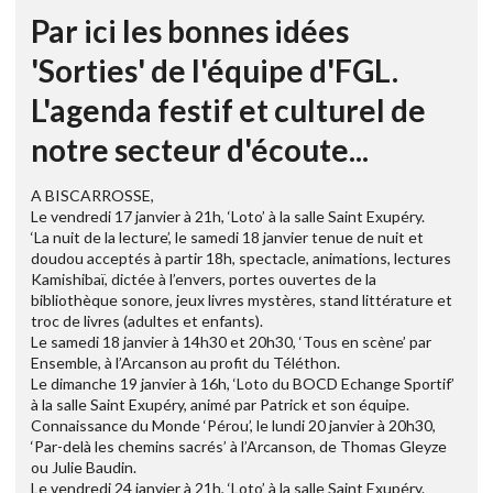
Par ici les bonnes idées
'Sorties' de l'équipe d'FGL.
L'agenda festif et culturel de
notre secteur d'écoute...
A BISCARROSSE,
Le vendredi 17 janvier à 21h, ‘Loto’ à la salle Saint Exupéry.
‘La nuit de la lecture’, le samedi 18 janvier tenue de nuit et
doudou acceptés à partir 18h, spectacle, animations, lectures
Kamishibaï, dictée à l’envers, portes ouvertes de la
bibliothèque sonore, jeux livres mystères, stand littérature et
troc de livres (adultes et enfants).
Le samedi 18 janvier à 14h30 et 20h30, ‘Tous en scène’ par
Ensemble, à l’Arcanson au profit du Téléthon.
Le dimanche 19 janvier à 16h, ‘Loto du BOCD Echange Sportif’
à la salle Saint Exupéry, animé par Patrick et son équipe.
Connaissance du Monde ‘Pérou’, le lundi 20 janvier à 20h30,
‘Par-delà les chemins sacrés’ à l’Arcanson, de Thomas Gleyze
ou Julie Baudin.
Le vendredi 24 janvier à 21h, ‘Loto’ à la salle Saint Exupéry.