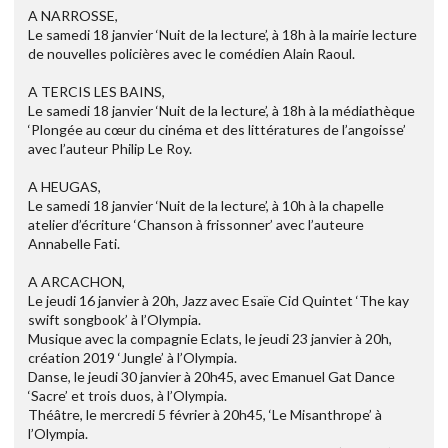
A NARROSSE,
Le samedi 18 janvier ‘Nuit de la lecture’, à 18h à la mairie lecture
de nouvelles policières avec le comédien Alain Raoul.
A TERCIS LES BAINS,
Le samedi 18 janvier ‘Nuit de la lecture’, à 18h à la médiathèque
‘Plongée au cœur du cinéma et des littératures de l’angoisse’
avec l’auteur Philip Le Roy.
A HEUGAS,
Le samedi 18 janvier ‘Nuit de la lecture’, à 10h à la chapelle
atelier d’écriture ‘Chanson à frissonner’ avec l’auteure
Annabelle Fati.
A ARCACHON,
Le jeudi 16 janvier à 20h, Jazz avec Esaïe Cid Quintet ‘The kay
swift songbook’ à l’Olympia.
Musique avec la compagnie Eclats, le jeudi 23 janvier à 20h,
création 2019 ‘Jungle’ à l’Olympia.
Danse, le jeudi 30 janvier à 20h45, avec Emanuel Gat Dance
‘Sacre’ et trois duos, à l’Olympia.
Théâtre, le mercredi 5 février à 20h45, ‘Le Misanthrope’ à
l’Olympia.