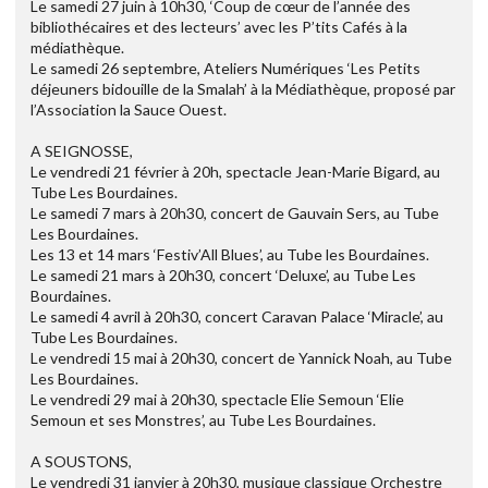
Le samedi 27 juin à 10h30, ‘Coup de cœur de l’année des
bibliothécaires et des lecteurs’ avec les P’tits Cafés à la
médiathèque.
Le samedi 26 septembre, Ateliers Numériques ‘Les Petits
déjeuners bidouille de la Smalah’ à la Médiathèque, proposé par
l’Association la Sauce Ouest.
A SEIGNOSSE,
Le vendredi 21 février à 20h, spectacle Jean-Marie Bigard, au
Tube Les Bourdaines.
Le samedi 7 mars à 20h30, concert de Gauvain Sers, au Tube
Les Bourdaines.
Les 13 et 14 mars ‘Festiv’All Blues’, au Tube les Bourdaines.
Le samedi 21 mars à 20h30, concert ‘Deluxe’, au Tube Les
Bourdaines.
Le samedi 4 avril à 20h30, concert Caravan Palace ‘Miracle’, au
Tube Les Bourdaines.
Le vendredi 15 mai à 20h30, concert de Yannick Noah, au Tube
Les Bourdaines.
Le vendredi 29 mai à 20h30, spectacle Elie Semoun ‘Elie
Semoun et ses Monstres’, au Tube Les Bourdaines.
A SOUSTONS,
Le vendredi 31 janvier à 20h30, musique classique Orchestre