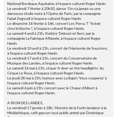
National Bordeaux Aquitaine, à l’espace culturel Roger Hanin.
Le vendredi 7 février à 20h30, danse ‘On n’a jamais vu une
danseuse étoile noire à l’Opéra de Paris’, par la compagnie
Faizal Zegoudi à l’espace culturel Roger Hanin.
Le dimanche 16 février à 16h, concert Les Percu T ‘Ya kek
chos’ki kloche !’, à l’espace culturel Roger Hanin.
Le samedi 4 avril à 21h, théâtre ‘Debout et fiers’, par la
compagnie La Fabrique Affamée, à l’espace culturel Roger
Hanin.
Le vendredi 10 avril à 21h, concert de l’Harmonie de Soustons,
à l’espace culturel Roger Hanin.
Le vendredi 17 avril à 21h, concert du Conservatoire de
Musique des Landes, à l’espace culturel Roger Hanin.
Le samedi 16 mai à 21h, cirque ‘A deer un the headlights’ du
Cirque Le Roux, à l’espace culturel Roger Hanin.
Le jeudi 28 mai à 21h, humour avec La Bajon ‘Vous couperez’ à
l’espace culturel Roger Hanin.
Le samedi 6 juin à 21h, concert avec le Chœur d’Albert à
l’espace culturel Roger Hanin.
A RION DES LANDES,
Le vendredi 17 janvier à 18h, ‘Histoire de la Forêt landaise’ à la
Médiathèque, café gascon tout public animé par Dominique