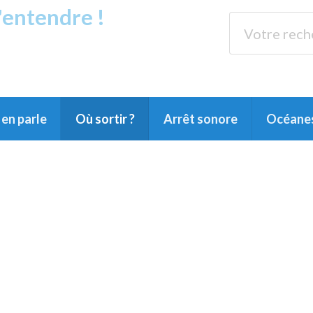
s'entendre !
rands Lacs
89.3 
du Littoral landais, du Marensin, du Pays
en parle
Où sortir ?
Arrêt sonore
Océane