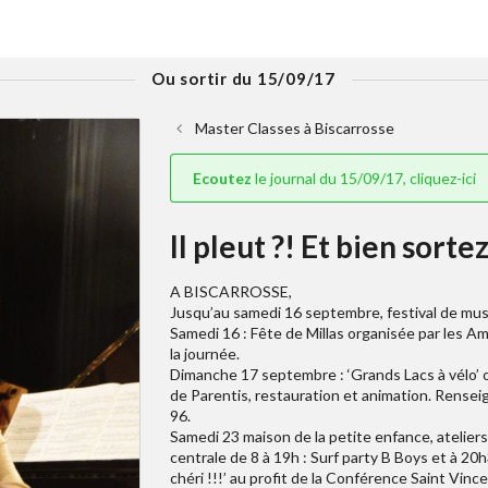
Ou sortir du 15/09/17
Master Classes à Biscarrosse
Ecoutez
le journal du 15/09/17, cliquez-ici
Il pleut ?! Et bien sort
A BISCARROSSE,
Jusqu’au samedi 16 septembre, festival de musi
Samedi 16 : Fête de Millas organisée par les Ami
la journée.
Dimanche 17 septembre : ‘Grands Lacs à vélo’
de Parentis, restauration et animation. Rense
96.
Samedi 23 maison de la petite enfance, ateliers 
centrale de 8 à 19h : Surf party B Boys et à 20
chéri !!!’ au profit de la Conférence Saint Vince