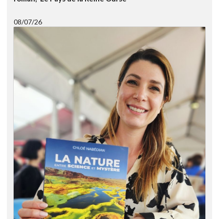
08/07/26