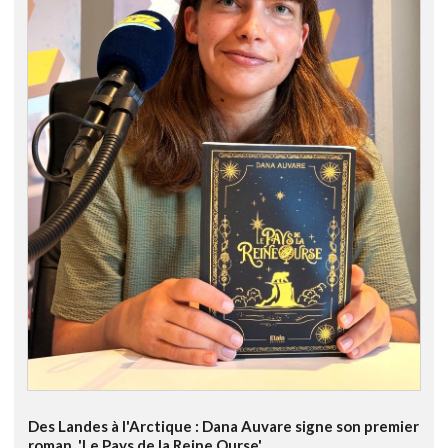
Des Landes à l'Arctique : Dana Auvare signe son premier
roman, 'Le Pays de la Reine Ourse'