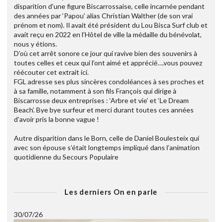
disparition d’une figure Biscarrossaise, celle incarnée pendant
des années par ‘Papou’ alias Christian Walther (de son vrai
prénom et nom). Il avait été président du Lou Bisca Surf club et
avait reçu en 2022 en l’Hôtel de ville la médaille du bénévolat,
nous y étions.
D’où cet arrêt sonore ce jour qui ravive bien des souvenirs à
toutes celles et ceux qui l’ont aimé et apprécié….vous pouvez
réécouter cet extrait ici.
FGL adresse ses plus sincères condoléances à ses proches et
à sa famille, notamment à son fils François qui dirige à
Biscarrosse deux entreprises : ‘Arbre et vie’ et ‘Le Dream
Beach’. Bye bye surfeur et merci durant toutes ces années
d’avoir pris la bonne vague !
Autre disparition dans le Born, celle de Daniel Boulesteix qui
avec son épouse s’était longtemps impliqué dans l’animation
quotidienne du Secours Populaire
Les derniers On en parle
30/07/26