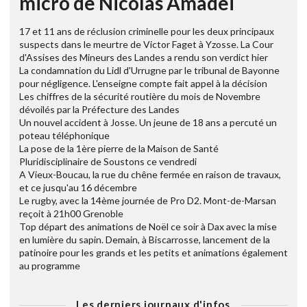
micro de Nicolas Amadei
17 et 11 ans de réclusion criminelle pour les deux principaux
suspects dans le meurtre de Victor Faget à Yzosse. La Cour
d'Assises des Mineurs des Landes a rendu son verdict hier
La condamnation du Lidl d'Urrugne par le tribunal de Bayonne
pour négligence. L'enseigne compte fait appel à la décision
Les chiffres de la sécurité routière du mois de Novembre
dévoilés par la Préfecture des Landes
Un nouvel accident à Josse. Un jeune de 18 ans a percuté un
poteau téléphonique
La pose de la 1ère pierre de la Maison de Santé
Pluridisciplinaire de Soustons ce vendredi
A Vieux-Boucau, la rue du chêne fermée en raison de travaux,
et ce jusqu'au 16 décembre
Le rugby, avec la 14ème journée de Pro D2. Mont-de-Marsan
reçoit à 21h00 Grenoble
Top départ des animations de Noël ce soir à Dax avec la mise
en lumière du sapin. Demain, à Biscarrosse, lancement de la
patinoire pour les grands et les petits et animations également
au programme
Les derniers journaux d'infos