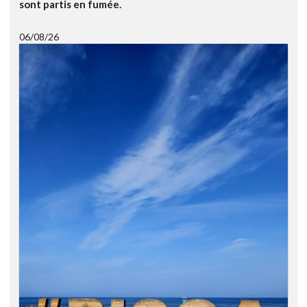
sont partis en fumée.
06/08/26