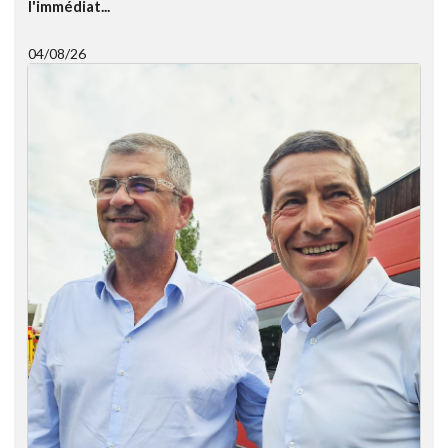
l'immédiat...
04/08/26