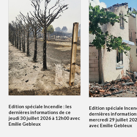
Edition spéciale Incendie : les
Edition spéciale Incend
dernières informations de ce
dernières information
jeudi 30 juillet 2026 à 12h00 avec
mercredi 29 juillet 20
Emilie Gebleux
avec Emilie Gebleux