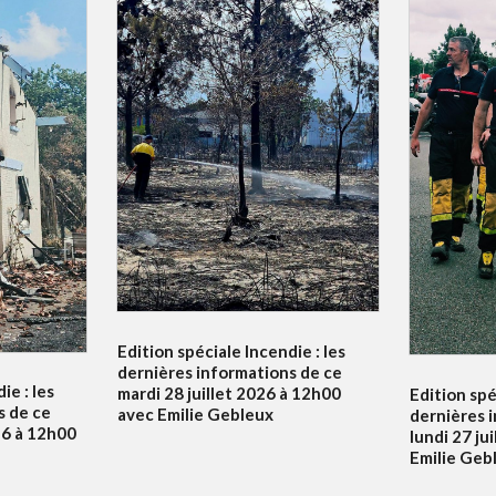
Edition spéciale Incendie : les
dernières informations de ce
ie : les
mardi 28 juillet 2026 à 12h00
Edition spé
s de ce
avec Emilie Gebleux
dernières 
26 à 12h00
lundi 27 ju
Emilie Geb