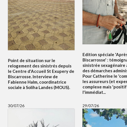
Edition spéciale 'Aprè
Biscarrosse' : témoig
Point de situation sur le
sinistrée sexagénaire
relogement des sinistrés depuis
des démarches adminis
le Centre d'Accueil St Exupery de
Pour Catherine le 'co
Biscarrosse. Interview de
les assureurs (et exper
Fabienne Halm, coordinatrice
complexe mais 'positif
sociale à Soliha Landes (MOUS).
l'immédiat...
30/07/26
29/07/26