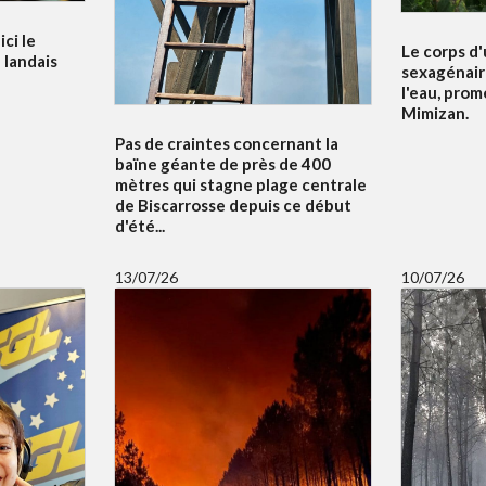
ci le
Le corps d
 landais
sexagénair
l'eau, prom
Mimizan.
Pas de craintes concernant la
baïne géante de près de 400
mètres qui stagne plage centrale
de Biscarrosse depuis ce début
d'été...
13/07/26
10/07/26