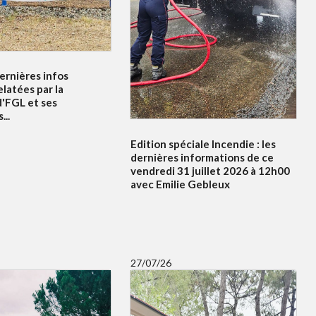
dernières infos
elatées par la
d'FGL et ses
...
Edition spéciale Incendie : les
dernières informations de ce
vendredi 31 juillet 2026 à 12h00
avec Emilie Gebleux
27/07/26