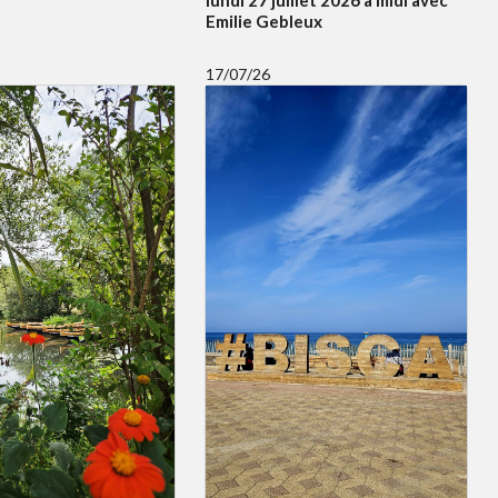
lundi 27 juillet 2026 à midi avec
Emilie Gebleux
17/07/26