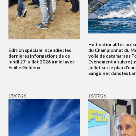
Huit nationalités prés
Edition spéciale Incendie : les
du Championnat du Mo
dernières informations de ce
voile de catamarans F
lundi 27 juillet 2026 à midi avec
Evènement à suivre ju
Emilie Gebleux
juillet sur le plan d'ea
Sanguinet dans les La
17/07/26
16/07/26