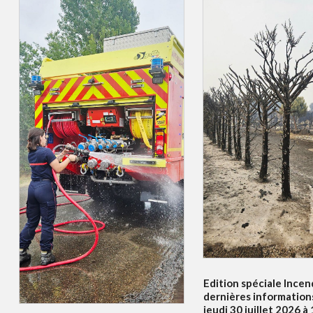
Edition spéciale Incend
dernières information
jeudi 30 juillet 2026 