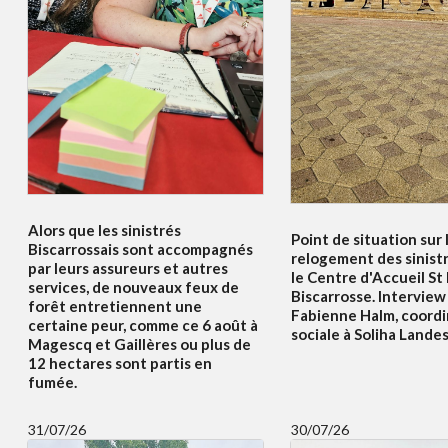
Alors que les sinistrés
Point de situation sur 
Biscarrossais sont accompagnés
relogement des sinist
par leurs assureurs et autres
le Centre d'Accueil St
services, de nouveaux feux de
Biscarrosse. Interview
forêt entretiennent une
Fabienne Halm, coordi
certaine peur, comme ce 6 août à
sociale à Soliha Lande
Magescq et Gaillères ou plus de
12 hectares sont partis en
fumée.
31/07/26
30/07/26