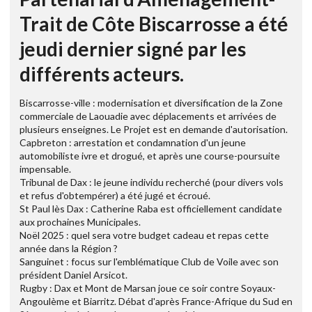
Trait de Côte Biscarrosse a été
jeudi dernier signé par les
différents acteurs.
Biscarrosse-ville : modernisation et diversification de la Zone
commerciale de Laouadie avec déplacements et arrivées de
plusieurs enseignes. Le Projet est en demande d'autorisation.
Capbreton : arrestation et condamnation d'un jeune
automobiliste ivre et drogué, et après une course-poursuite
impensable.
Tribunal de Dax : le jeune individu recherché (pour divers vols
et refus d'obtempérer) a été jugé et écroué.
St Paul lès Dax : Catherine Raba est officiellement candidate
aux prochaines Municipales.
Noël 2025 : quel sera votre budget cadeau et repas cette
année dans la Région ?
Sanguinet : focus sur l'emblématique Club de Voile avec son
président Daniel Arsicot.
Rugby : Dax et Mont de Marsan joue ce soir contre Soyaux-
Angoulème et Biarritz. Débat d'après France-Afrique du Sud en