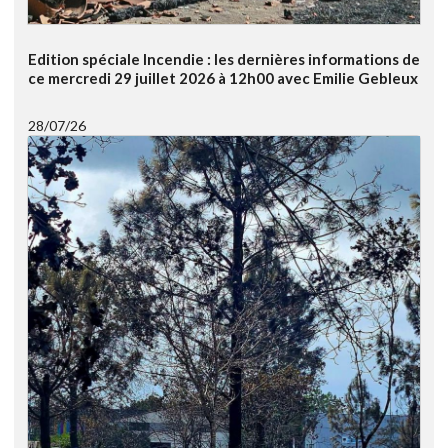
Edition spéciale Incendie : les dernières informations de
ce mercredi 29 juillet 2026 à 12h00 avec Emilie Gebleux
28/07/26