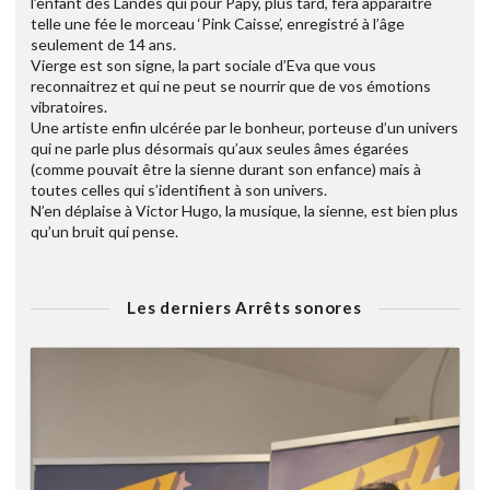
l’enfant des Landes qui pour Papy, plus tard, fera apparaitre
telle une fée le morceau ‘Pink Caisse’, enregistré à l’âge
seulement de 14 ans.
Vierge est son signe, la part sociale d’Eva que vous
reconnaitrez et qui ne peut se nourrir que de vos émotions
vibratoires.
Une artiste enfin ulcérée par le bonheur, porteuse d’un univers
qui ne parle plus désormais qu’aux seules âmes égarées
(comme pouvait être la sienne durant son enfance) mais à
toutes celles qui s’identifient à son univers.
N’en déplaise à Victor Hugo, la musique, la sienne, est bien plus
qu’un bruit qui pense.
Les derniers Arrêts sonores