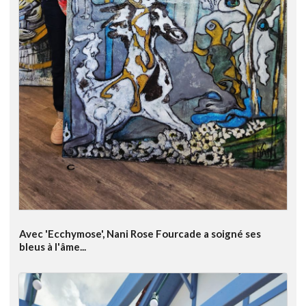
Avec 'Ecchymose', Nani Rose Fourcade a soigné ses
bleus à l'âme...