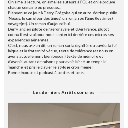
On aime la lecture, on aime les auteurs à FGL et on le prouve
chaque semaine ou presque...
Bienvenue ce jour à Derry Grégoire qui en auto-édition publie
‘Nexus, le carrefour des âmes’, un roman où l’âme (les âmes)
voyage(nt). Un roman d’aujourd’hui.
Derry, ancien pilote de l’aéronavale et d’Air France, plutôt
connu il est vrai pour nous conter ici derrière ces micros ses
expériences aériennes.
C’est, nous a-t-on dit, un roman sur la dignité retrouvée, la foi
laïque et la fraternité vécue, texte de tolérance (et nous en
avons actuellement bien besoin) texte de mémoire et
d’avenir...autant de raisons pour avoir laissé un temps le
‘manche’ et pris le clavier, le stylo je crois même !
Bonne écoute et podcast à toutes et tous.
Les derniers Arrêts sonores