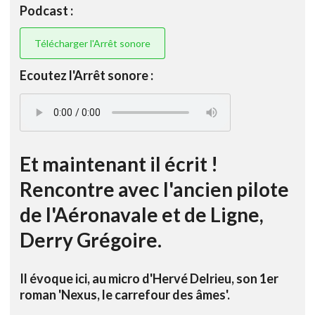
Podcast :
Télécharger l'Arrêt sonore
Ecoutez l'Arrêt sonore :
Et maintenant il écrit !
Rencontre avec l'ancien pilote
de l'Aéronavale et de Ligne,
Derry Grégoire.
Il évoque ici, au micro d'Hervé Delrieu, son 1er
roman 'Nexus, le carrefour des âmes'.