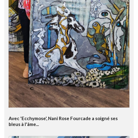
Avec 'Ecchymose', Nani Rose Fourcade a soigné ses
bleus à l'âme...