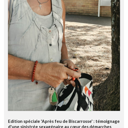
Edition spéciale 'Après feu de Biscarrosse' : témoignage
d'une sinistrée sexagénaire au cœur des démarches