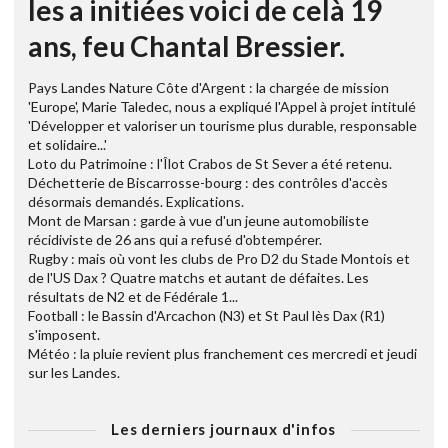
les a initiées voici de celà 19
ans, feu Chantal Bressier.
Pays Landes Nature Côte d'Argent : la chargée de mission
'Europe', Marie Taledec, nous a expliqué l'Appel à projet intitulé
'Développer et valoriser un tourisme plus durable, responsable
et solidaire...'
Loto du Patrimoine : l'Îlot Crabos de St Sever a été retenu.
Déchetterie de Biscarrosse-bourg : des contrôles d'accès
désormais demandés. Explications.
Mont de Marsan : garde à vue d'un jeune automobiliste
récidiviste de 26 ans qui a refusé d'obtempérer.
Rugby : mais où vont les clubs de Pro D2 du Stade Montois et
de l'US Dax ? Quatre matchs et autant de défaites. Les
résultats de N2 et de Fédérale 1...
Football : le Bassin d'Arcachon (N3) et St Paul lès Dax (R1)
s'imposent.
Météo : la pluie revient plus franchement ces mercredi et jeudi
sur les Landes.
Les derniers journaux d'infos